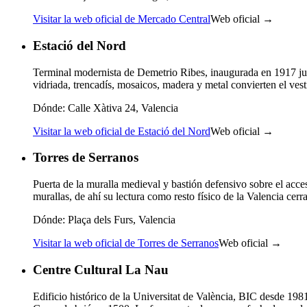
Visitar la web oficial de Mercado Central
Web oficial →
Estació del Nord
Terminal modernista de Demetrio Ribes, inaugurada en 1917 jun
vidriada, trencadís, mosaicos, madera y metal convierten el vest
Dónde:
Calle Xàtiva 24, Valencia
Visitar la web oficial de Estació del Nord
Web oficial →
Torres de Serranos
Puerta de la muralla medieval y bastión defensivo sobre el acce
murallas, de ahí su lectura como resto físico de la Valencia cerr
Dónde:
Plaça dels Furs, Valencia
Visitar la web oficial de Torres de Serranos
Web oficial →
Centre Cultural La Nau
Edificio histórico de la Universitat de València, BIC desde 198