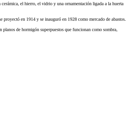
cerámica, el hierro, el vidrio y una ornamentación ligada a la huerta
a, se proyectó en 1914 y se inauguró en 1928 como mercado de abastos.
n con planos de hormigón superpuestos que funcionan como sombra,