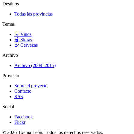
Destinos
Todas las provincias
Temas
🍷
Vinos
🍎
Sidras
🍺
Cervezas
Archivo
Archivo (2009–2015)
Proyecto
Sobre el proyecto
Contacto
RSS
Social
Facebook
Flickr
© 2026 Txema León. Todos los derechos reservados.