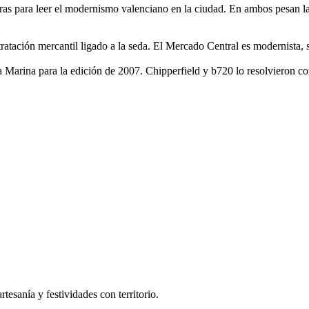
ras para leer el modernismo valenciano en la ciudad. En ambos pesan la 
ntratación mercantil ligado a la seda. El Mercado Central es modernist
 La Marina para la edición de 2007. Chipperfield y b720 lo resolviero
tesanía y festividades con territorio.