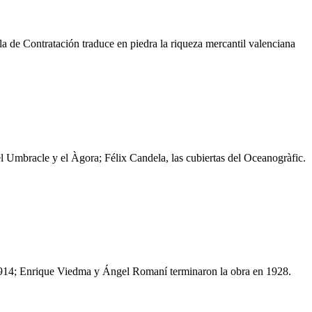
a de Contratación traduce en piedra la riqueza mercantil valenciana
 el Umbracle y el Àgora; Félix Candela, las cubiertas del Oceanogràfic.
 1914; Enrique Viedma y Ángel Romaní terminaron la obra en 1928.