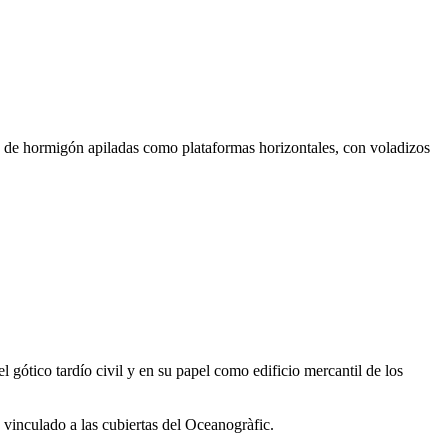
 de hormigón apiladas como plataformas horizontales, con voladizos
ótico tardío civil y en su papel como edificio mercantil de los
 vinculado a las cubiertas del Oceanogràfic.