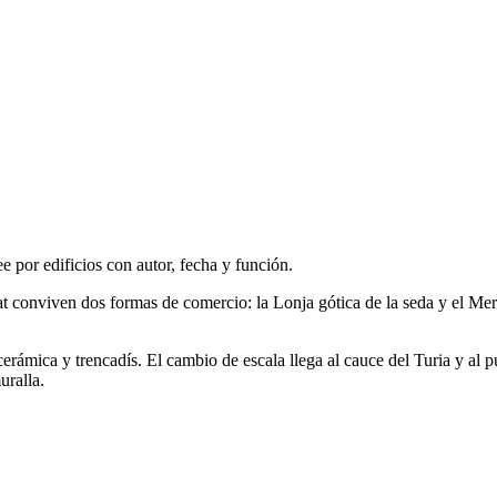
e por edificios con autor, fecha y función.
cat conviven dos formas de comercio: la Lonja gótica de la seda y el M
 cerámica y trencadís. El cambio de escala llega al cauce del Turia y a
uralla.