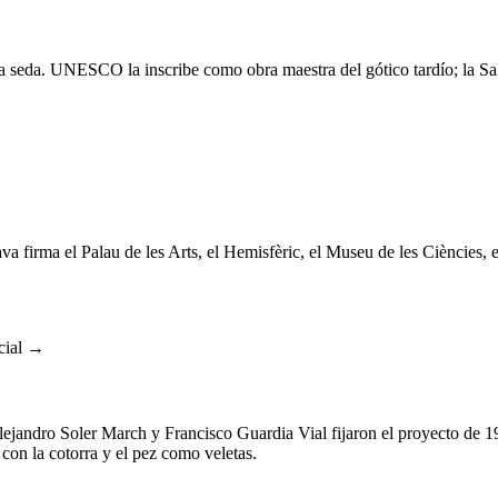
la seda. UNESCO la inscribe como obra maestra del gótico tardío; la Sal
ava firma el Palau de les Arts, el Hemisfèric, el Museu de les Ciències,
cial →
ejandro Soler March y Francisco Guardia Vial fijaron el proyecto de
con la cotorra y el pez como veletas.