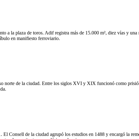
to a la plaza de toros. Adif registra más de 15.000 m², diez vías y un
íbulo en manifiesto ferroviario.
so norte de la ciudad. Entre los siglos XVI y XIX funcionó como prisión
ada.
1. El Consell de la ciudad agrupó los estudios en 1488 y encargó la rem