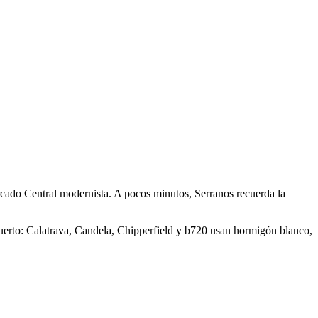
ercado Central modernista. A pocos minutos, Serranos recuerda la
l puerto: Calatrava, Candela, Chipperfield y b720 usan hormigón blanco,