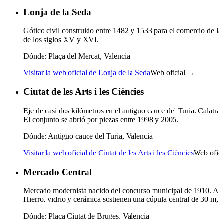
Lonja de la Seda
Gótico civil construido entre 1482 y 1533 para el comercio de 
de los siglos XV y XVI.
Dónde:
Plaça del Mercat, Valencia
Visitar la web oficial de Lonja de la Seda
Web oficial →
Ciutat de les Arts i les Ciències
Eje de casi dos kilómetros en el antiguo cauce del Turia. Calatr
El conjunto se abrió por piezas entre 1998 y 2005.
Dónde:
Antiguo cauce del Turia, Valencia
Visitar la web oficial de Ciutat de les Arts i les Ciències
Web ofi
Mercado Central
Mercado modernista nacido del concurso municipal de 1910. Al
Hierro, vidrio y cerámica sostienen una cúpula central de 30 m, 
Dónde:
Plaça Ciutat de Bruges, Valencia