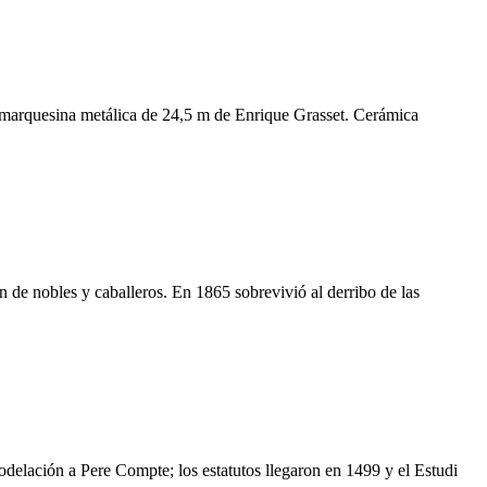
a marquesina metálica de 24,5 m de Enrique Grasset. Cerámica
 de nobles y caballeros. En 1865 sobrevivió al derribo de las
odelación a Pere Compte; los estatutos llegaron en 1499 y el Estudi