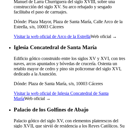
Manuel de Larra Churriguera del siglo XVIII, sobre una
construcción del siglo XV. Su arco rebajado y sesgado
facilitaba el paso de carruajes.
Dónde:
Plaza Mayor, Plaza de Santa María, Calle Arco de la
Estrella, s/n, 10003 Cáceres
Visitar la web oficial de Arco de la Estrella
Web oficial →
Iglesia Concatedral de Santa María
Edificio gótico construido entre los siglos XV y XVI, con tres
naves, arcos apuntados y bóvedas de crucería. Ostenta un
retablo mayor de cedro y pino sin policromar del siglo XVI,
dedicado a la Asunción.
Dónde:
Plaza de Santa María, s/n, 10003 Cáceres
Visitar la web oficial de Iglesia Concatedral de Santa
María
Web oficial →
Palacio de los Golfines de Abajo
Palacio gótico del siglo XV, con elementos platerescos del
siglo XVII, que sirvió de residencia a los Reyes Católicos. Su