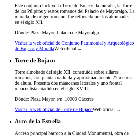
Este conjunto incluye la Torre de Bujaco, la muralla, la Torre
de los Púlpitos y restos romanos del Palacio de Mayoralgo. La
muralla, de origen romano, fue reforzada por los almohades
en el siglo XII.
Dónde:
Plaza Mayor, Palacio de Mayoralgo
Visitar la web oficial de Conjunto Patrimonial y Arqueológico
de Bujaco y Muralla
Web oficial →
Torre de Bujaco
Torre almohade del siglo XII, construida sobre sillares
romanos, con planta cuadrada y aproximadamente 25 metros
de altura. Presenta dos matacanes laterales y uno frontal
renacentista añadido en el siglo XVIII.
Dónde:
Plaza Mayor, s/n, 10003 Cáceres
Visitar la web oficial de Torre de Bujaco
Web oficial →
Arco de la Estrella
Acceso principal barroco a la Ciudad Monumental, obra de