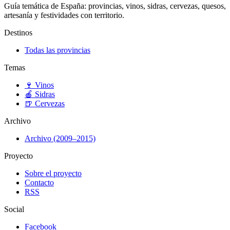
Guía temática de España: provincias, vinos, sidras, cervezas, quesos,
artesanía y festividades con territorio.
Destinos
Todas las provincias
Temas
🍷
Vinos
🍎
Sidras
🍺
Cervezas
Archivo
Archivo (2009–2015)
Proyecto
Sobre el proyecto
Contacto
RSS
Social
Facebook