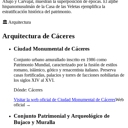
Abajo y Carvajal, muestran la superposición de épocas. El aljibe
hispanomusulmán de la Casa de las Veletas ejemplifica la
estratificación histórica del patrimonio.
🏛️
Arquitectura
Arquitectura de Cáceres
Ciudad Monumental de Cáceres
Conjunto urbano amurallado inscrito en 1986 como
Patrimonio Mundial, caracterizado por la fusión de estilos
romano, islámico, gótico y renacentista italiano. Preserva
casas fortificadas, palacios y torres de facciones nobiliarias de
los siglos XIV al XVI.
Dónde:
Cáceres
Visitar la web oficial de Ciudad Monumental de Cáceres
Web
oficial →
Conjunto Patrimonial y Arqueológico de
Bujaco y Muralla