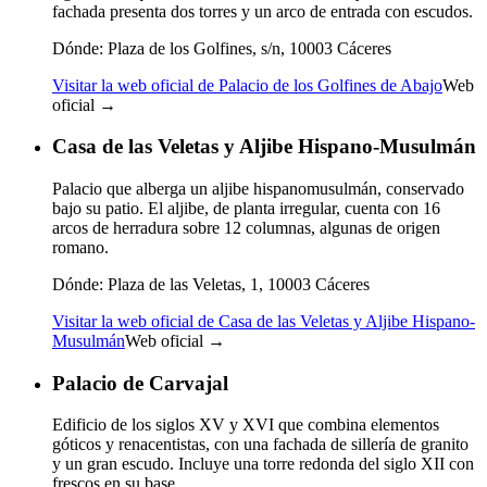
fachada presenta dos torres y un arco de entrada con escudos.
Dónde:
Plaza de los Golfines, s/n, 10003 Cáceres
Visitar la web oficial de Palacio de los Golfines de Abajo
Web
oficial →
Casa de las Veletas y Aljibe Hispano-Musulmán
Palacio que alberga un aljibe hispanomusulmán, conservado
bajo su patio. El aljibe, de planta irregular, cuenta con 16
arcos de herradura sobre 12 columnas, algunas de origen
romano.
Dónde:
Plaza de las Veletas, 1, 10003 Cáceres
Visitar la web oficial de Casa de las Veletas y Aljibe Hispano-
Musulmán
Web oficial →
Palacio de Carvajal
Edificio de los siglos XV y XVI que combina elementos
góticos y renacentistas, con una fachada de sillería de granito
y un gran escudo. Incluye una torre redonda del siglo XII con
frescos en su base.