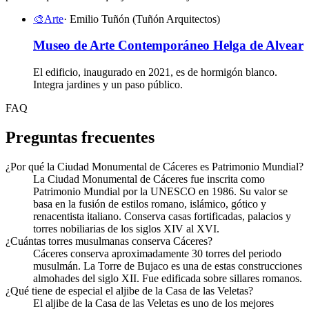
🎨
Arte
· Emilio Tuñón (Tuñón Arquitectos)
Museo de Arte Contemporáneo Helga de Alvear
El edificio, inaugurado en 2021, es de hormigón blanco.
Integra jardines y un paso público.
FAQ
Preguntas frecuentes
¿Por qué la Ciudad Monumental de Cáceres es Patrimonio Mundial?
La Ciudad Monumental de Cáceres fue inscrita como
Patrimonio Mundial por la UNESCO en 1986. Su valor se
basa en la fusión de estilos romano, islámico, gótico y
renacentista italiano. Conserva casas fortificadas, palacios y
torres nobiliarias de los siglos XIV al XVI.
¿Cuántas torres musulmanas conserva Cáceres?
Cáceres conserva aproximadamente 30 torres del periodo
musulmán. La Torre de Bujaco es una de estas construcciones
almohades del siglo XII. Fue edificada sobre sillares romanos.
¿Qué tiene de especial el aljibe de la Casa de las Veletas?
El aljibe de la Casa de las Veletas es uno de los mejores