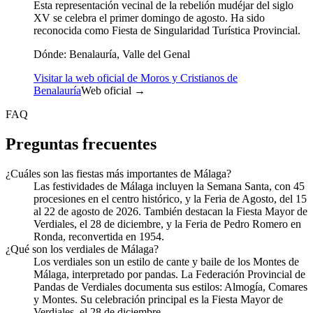
Esta representación vecinal de la rebelión mudéjar del siglo
XV se celebra el primer domingo de agosto. Ha sido
reconocida como Fiesta de Singularidad Turística Provincial.
Dónde:
Benalauría, Valle del Genal
Visitar la web oficial de Moros y Cristianos de
Benalauría
Web oficial →
FAQ
Preguntas frecuentes
¿Cuáles son las fiestas más importantes de Málaga?
Las festividades de Málaga incluyen la Semana Santa, con 45
procesiones en el centro histórico, y la Feria de Agosto, del 15
al 22 de agosto de 2026. También destacan la Fiesta Mayor de
Verdiales, el 28 de diciembre, y la Feria de Pedro Romero en
Ronda, reconvertida en 1954.
¿Qué son los verdiales de Málaga?
Los verdiales son un estilo de cante y baile de los Montes de
Málaga, interpretado por pandas. La Federación Provincial de
Pandas de Verdiales documenta sus estilos: Almogía, Comares
y Montes. Su celebración principal es la Fiesta Mayor de
Verdiales, el 28 de diciembre.