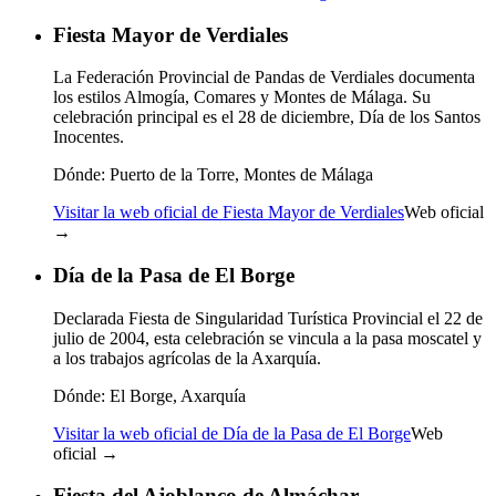
Fiesta Mayor de Verdiales
La Federación Provincial de Pandas de Verdiales documenta
los estilos Almogía, Comares y Montes de Málaga. Su
celebración principal es el 28 de diciembre, Día de los Santos
Inocentes.
Dónde:
Puerto de la Torre, Montes de Málaga
Visitar la web oficial de Fiesta Mayor de Verdiales
Web oficial
→
Día de la Pasa de El Borge
Declarada Fiesta de Singularidad Turística Provincial el 22 de
julio de 2004, esta celebración se vincula a la pasa moscatel y
a los trabajos agrícolas de la Axarquía.
Dónde:
El Borge, Axarquía
Visitar la web oficial de Día de la Pasa de El Borge
Web
oficial →
Fiesta del Ajoblanco de Almáchar