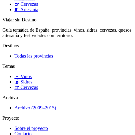
🍺
Cervezas
🧵
Artesanía
Viajar sin Destino
Guía temática de España: provincias, vinos, sidras, cervezas, quesos,
artesanía y festividades con territorio.
Destinos
Todas las provincias
Temas
🍷
Vinos
🍎
Sidras
🍺
Cervezas
Archivo
Archivo (2009–2015)
Proyecto
Sobre el proyecto
Contacto