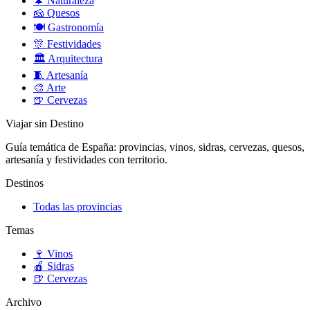
🌲
Naturaleza
🧀
Quesos
🍽️
Gastronomía
🎊
Festividades
🏛️
Arquitectura
🧵
Artesanía
🎨
Arte
🍺
Cervezas
Viajar sin Destino
Guía temática de España: provincias, vinos, sidras, cervezas, quesos,
artesanía y festividades con territorio.
Destinos
Todas las provincias
Temas
🍷
Vinos
🍎
Sidras
🍺
Cervezas
Archivo