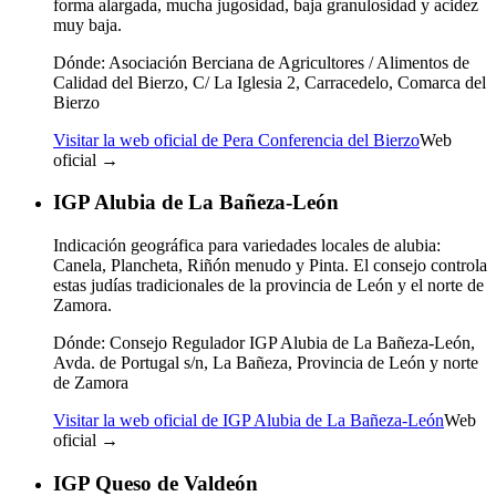
forma alargada, mucha jugosidad, baja granulosidad y acidez
muy baja.
Dónde:
Asociación Berciana de Agricultores / Alimentos de
Calidad del Bierzo, C/ La Iglesia 2, Carracedelo, Comarca del
Bierzo
Visitar la web oficial de Pera Conferencia del Bierzo
Web
oficial →
IGP Alubia de La Bañeza-León
Indicación geográfica para variedades locales de alubia:
Canela, Plancheta, Riñón menudo y Pinta. El consejo controla
estas judías tradicionales de la provincia de León y el norte de
Zamora.
Dónde:
Consejo Regulador IGP Alubia de La Bañeza-León,
Avda. de Portugal s/n, La Bañeza, Provincia de León y norte
de Zamora
Visitar la web oficial de IGP Alubia de La Bañeza-León
Web
oficial →
IGP Queso de Valdeón