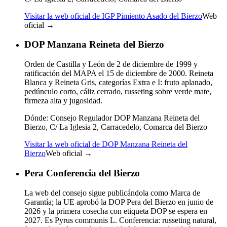
Visitar la web oficial de IGP Pimiento Asado del Bierzo
Web
oficial →
DOP Manzana Reineta del Bierzo
Orden de Castilla y León de 2 de diciembre de 1999 y
ratificación del MAPA el 15 de diciembre de 2000. Reineta
Blanca y Reineta Gris, categorías Extra e I: fruto aplanado,
pedúnculo corto, cáliz cerrado, russeting sobre verde mate,
firmeza alta y jugosidad.
Dónde:
Consejo Regulador DOP Manzana Reineta del
Bierzo, C/ La Iglesia 2, Carracedelo, Comarca del Bierzo
Visitar la web oficial de DOP Manzana Reineta del
Bierzo
Web oficial →
Pera Conferencia del Bierzo
La web del consejo sigue publicándola como Marca de
Garantía; la UE aprobó la DOP Pera del Bierzo en junio de
2026 y la primera cosecha con etiqueta DOP se espera en
2027. Es Pyrus communis L. Conferencia: russeting natural,