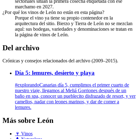
sectoriales sitúan la primera cosecha etiquetada con ese
marchamo en 2027.
¿Por qué los vinos de León no están en esta página?
Porque el vino ya tiene su propio contenedor en la
arquitectura del sitio. Bierzo y Tierra de León no se mezclan
aquí: sus bodegas, variedades y denominaciones se tratan en
la página de vinos de León.
Del archivo
Crónicas y consejos relacionados del archivo (2009–2015).
Día 5: lemures, desierto y playa
#explorandoCanarias día 5, cumplimos el primer cuarto de
nuestro viaje, llegamos al Meliá Gorriones después de un
baño en spa, conocer un pueblecito disfrazado de resort, y ver
camellos, nadar con leones marinos, y dar de comer a
lemures.
Más sobre León
🍷
Vinos