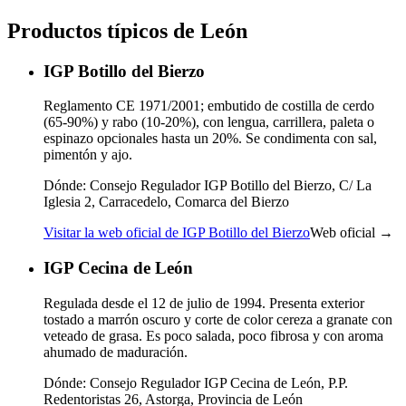
Productos típicos de León
IGP Botillo del Bierzo
Reglamento CE 1971/2001; embutido de costilla de cerdo
(65-90%) y rabo (10-20%), con lengua, carrillera, paleta o
espinazo opcionales hasta un 20%. Se condimenta con sal,
pimentón y ajo.
Dónde:
Consejo Regulador IGP Botillo del Bierzo, C/ La
Iglesia 2, Carracedelo, Comarca del Bierzo
Visitar la web oficial de IGP Botillo del Bierzo
Web oficial →
IGP Cecina de León
Regulada desde el 12 de julio de 1994. Presenta exterior
tostado a marrón oscuro y corte de color cereza a granate con
veteado de grasa. Es poco salada, poco fibrosa y con aroma
ahumado de maduración.
Dónde:
Consejo Regulador IGP Cecina de León, P.P.
Redentoristas 26, Astorga, Provincia de León