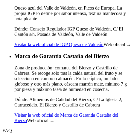
Queso azul del Valle de Valdeón, en Picos de Europa. La
propia IGP lo define por sabor intenso, textura mantecosa y
nota picante.
Dónde:
Consejo Regulador IGP Queso de Valdeón, C/ El
Cantón s/n, Posada de Valdeón, Valle de Valdeón
Visitar la web oficial de IGP Queso de Valdeón
Web oficial →
Marca de Garantía Castaña del Bierzo
Zona de producción: comarca del Bierzo y Castrillo de
Cabrera. Se recoge solo tras la caída natural del fruto y se
selecciona en campo o almacén. Fruto elíptico, un lado
globoso y otro más plano, cáscara marrón mate, mínimo 7 g
por pieza y máximo 60% de humedad en cosecha.
Dónde:
Alimentos de Calidad del Bierzo, C/ La Iglesia 2,
Carracedelo, El Bierzo y Castrillo de Cabrera
Visitar la web oficial de Marca de Garantía Castaña del
Bierzo
Web oficial →
FAQ