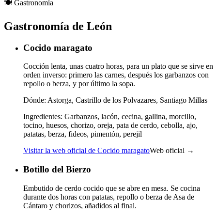
🍽️
Gastronomía
Gastronomía de León
Cocido maragato
Cocción lenta, unas cuatro horas, para un plato que se sirve en
orden inverso: primero las carnes, después los garbanzos con
repollo o berza, y por último la sopa.
Dónde:
Astorga, Castrillo de los Polvazares, Santiago Millas
Ingredientes:
Garbanzos, lacón, cecina, gallina, morcillo,
tocino, huesos, chorizo, oreja, pata de cerdo, cebolla, ajo,
patatas, berza, fideos, pimentón, perejil
Visitar la web oficial de Cocido maragato
Web oficial →
Botillo del Bierzo
Embutido de cerdo cocido que se abre en mesa. Se cocina
durante dos horas con patatas, repollo o berza de Asa de
Cántaro y chorizos, añadidos al final.