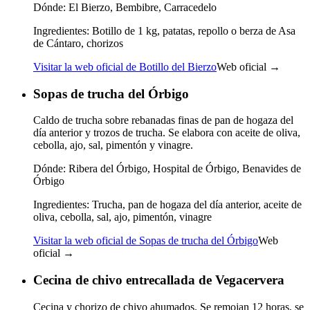
Dónde:
El Bierzo, Bembibre, Carracedelo
Ingredientes:
Botillo de 1 kg, patatas, repollo o berza de Asa
de Cántaro, chorizos
Visitar la web oficial de Botillo del Bierzo
Web oficial →
Sopas de trucha del Órbigo
Caldo de trucha sobre rebanadas finas de pan de hogaza del
día anterior y trozos de trucha. Se elabora con aceite de oliva,
cebolla, ajo, sal, pimentón y vinagre.
Dónde:
Ribera del Órbigo, Hospital de Órbigo, Benavides de
Órbigo
Ingredientes:
Trucha, pan de hogaza del día anterior, aceite de
oliva, cebolla, sal, ajo, pimentón, vinagre
Visitar la web oficial de Sopas de trucha del Órbigo
Web
oficial →
Cecina de chivo entrecallada de Vegacervera
Cecina y chorizo de chivo ahumados. Se remojan 12 horas, se