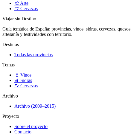
🎨
Arte
🍺
Cervezas
Viajar sin Destino
Guía temática de España: provincias, vinos, sidras, cervezas, quesos,
artesanía y festividades con territorio.
Destinos
Todas las provincias
Temas
🍷
Vinos
🍎
Sidras
🍺
Cervezas
Archivo
Archivo (2009–2015)
Proyecto
Sobre el proyecto
Contacto