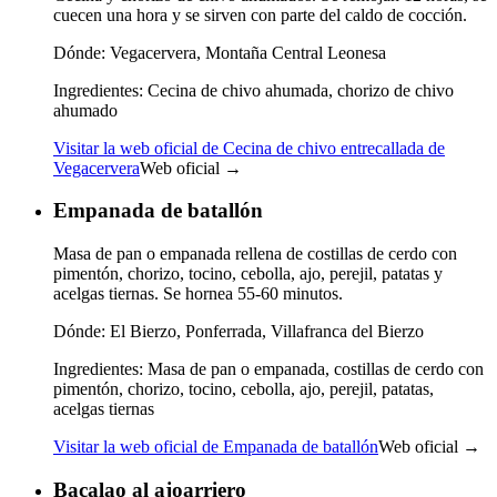
cuecen una hora y se sirven con parte del caldo de cocción.
Dónde:
Vegacervera, Montaña Central Leonesa
Ingredientes:
Cecina de chivo ahumada, chorizo de chivo
ahumado
Visitar la web oficial de Cecina de chivo entrecallada de
Vegacervera
Web oficial →
Empanada de batallón
Masa de pan o empanada rellena de costillas de cerdo con
pimentón, chorizo, tocino, cebolla, ajo, perejil, patatas y
acelgas tiernas. Se hornea 55-60 minutos.
Dónde:
El Bierzo, Ponferrada, Villafranca del Bierzo
Ingredientes:
Masa de pan o empanada, costillas de cerdo con
pimentón, chorizo, tocino, cebolla, ajo, perejil, patatas,
acelgas tiernas
Visitar la web oficial de Empanada de batallón
Web oficial →
Bacalao al ajoarriero