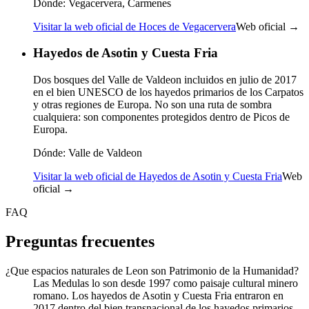
Dónde:
Vegacervera, Carmenes
Visitar la web oficial de Hoces de Vegacervera
Web oficial →
Hayedos de Asotin y Cuesta Fria
Dos bosques del Valle de Valdeon incluidos en julio de 2017
en el bien UNESCO de los hayedos primarios de los Carpatos
y otras regiones de Europa. No son una ruta de sombra
cualquiera: son componentes protegidos dentro de Picos de
Europa.
Dónde:
Valle de Valdeon
Visitar la web oficial de Hayedos de Asotin y Cuesta Fria
Web
oficial →
FAQ
Preguntas frecuentes
¿Que espacios naturales de Leon son Patrimonio de la Humanidad?
Las Medulas lo son desde 1997 como paisaje cultural minero
romano. Los hayedos de Asotin y Cuesta Fria entraron en
2017 dentro del bien transnacional de los hayedos primarios