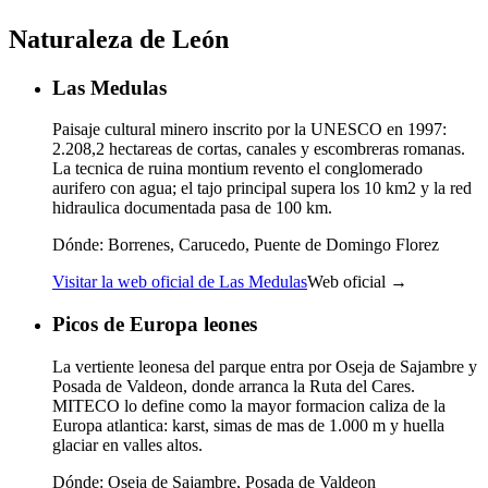
Naturaleza de León
Las Medulas
Paisaje cultural minero inscrito por la UNESCO en 1997:
2.208,2 hectareas de cortas, canales y escombreras romanas.
La tecnica de ruina montium revento el conglomerado
aurifero con agua; el tajo principal supera los 10 km2 y la red
hidraulica documentada pasa de 100 km.
Dónde:
Borrenes, Carucedo, Puente de Domingo Florez
Visitar la web oficial de Las Medulas
Web oficial →
Picos de Europa leones
La vertiente leonesa del parque entra por Oseja de Sajambre y
Posada de Valdeon, donde arranca la Ruta del Cares.
MITECO lo define como la mayor formacion caliza de la
Europa atlantica: karst, simas de mas de 1.000 m y huella
glaciar en valles altos.
Dónde:
Oseja de Sajambre, Posada de Valdeon