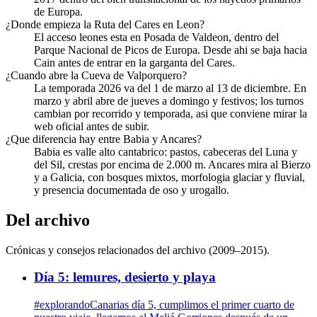
de Europa.
¿Donde empieza la Ruta del Cares en Leon?
El acceso leones esta en Posada de Valdeon, dentro del
Parque Nacional de Picos de Europa. Desde ahi se baja hacia
Cain antes de entrar en la garganta del Cares.
¿Cuando abre la Cueva de Valporquero?
La temporada 2026 va del 1 de marzo al 13 de diciembre. En
marzo y abril abre de jueves a domingo y festivos; los turnos
cambian por recorrido y temporada, asi que conviene mirar la
web oficial antes de subir.
¿Que diferencia hay entre Babia y Ancares?
Babia es valle alto cantabrico: pastos, cabeceras del Luna y
del Sil, crestas por encima de 2.000 m. Ancares mira al Bierzo
y a Galicia, con bosques mixtos, morfologia glaciar y fluvial,
y presencia documentada de oso y urogallo.
Del archivo
Crónicas y consejos relacionados del archivo (2009–2015).
Día 5: lemures, desierto y playa
#explorandoCanarias día 5, cumplimos el primer cuarto de