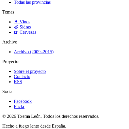
Todas las provincias
Temas
🍷
Vinos
🍎
Sidras
🍺
Cervezas
Archivo
Archivo (2009–2015)
Proyecto
Sobre el proyecto
Contacto
RSS
Social
Facebook
Flickr
© 2026 Txema León. Todos los derechos reservados.
Hecho a fuego lento desde España.