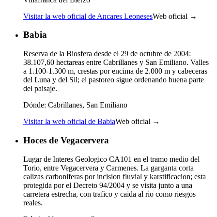
Visitar la web oficial de Ancares Leoneses
Web oficial →
Babia
Reserva de la Biosfera desde el 29 de octubre de 2004:
38.107,60 hectareas entre Cabrillanes y San Emiliano. Valles
a 1.100-1.300 m, crestas por encima de 2.000 m y cabeceras
del Luna y del Sil; el pastoreo sigue ordenando buena parte
del paisaje.
Dónde:
Cabrillanes, San Emiliano
Visitar la web oficial de Babia
Web oficial →
Hoces de Vegacervera
Lugar de Interes Geologico CA101 en el tramo medio del
Torio, entre Vegacervera y Carmenes. La garganta corta
calizas carboniferas por incision fluvial y karstificacion; esta
protegida por el Decreto 94/2004 y se visita junto a una
carretera estrecha, con trafico y caida al rio como riesgos
reales.