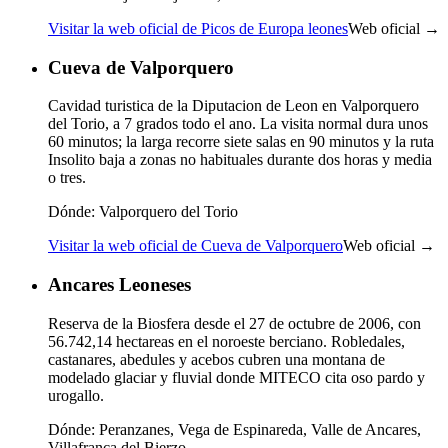
Visitar la web oficial de Picos de Europa leones
Web oficial →
Cueva de Valporquero
Cavidad turistica de la Diputacion de Leon en Valporquero
del Torio, a 7 grados todo el ano. La visita normal dura unos
60 minutos; la larga recorre siete salas en 90 minutos y la ruta
Insolito baja a zonas no habituales durante dos horas y media
o tres.
Dónde:
Valporquero del Torio
Visitar la web oficial de Cueva de Valporquero
Web oficial →
Ancares Leoneses
Reserva de la Biosfera desde el 27 de octubre de 2006, con
56.742,14 hectareas en el noroeste berciano. Robledales,
castanares, abedules y acebos cubren una montana de
modelado glaciar y fluvial donde MITECO cita oso pardo y
urogallo.
Dónde:
Peranzanes, Vega de Espinareda, Valle de Ancares,
Villafranca del Bierzo