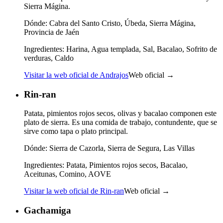
Sierra Mágina.
Dónde:
Cabra del Santo Cristo, Úbeda, Sierra Mágina,
Provincia de Jaén
Ingredientes:
Harina, Agua templada, Sal, Bacalao, Sofrito de
verduras, Caldo
Visitar la web oficial de Andrajos
Web oficial →
Rin-ran
Patata, pimientos rojos secos, olivas y bacalao componen este
plato de sierra. Es una comida de trabajo, contundente, que se
sirve como tapa o plato principal.
Dónde:
Sierra de Cazorla, Sierra de Segura, Las Villas
Ingredientes:
Patata, Pimientos rojos secos, Bacalao,
Aceitunas, Comino, AOVE
Visitar la web oficial de Rin-ran
Web oficial →
Gachamiga