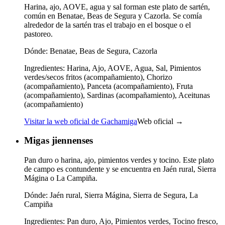
Harina, ajo, AOVE, agua y sal forman este plato de sartén,
común en Benatae, Beas de Segura y Cazorla. Se comía
alrededor de la sartén tras el trabajo en el bosque o el
pastoreo.
Dónde:
Benatae, Beas de Segura, Cazorla
Ingredientes:
Harina, Ajo, AOVE, Agua, Sal, Pimientos
verdes/secos fritos (acompañamiento), Chorizo
(acompañamiento), Panceta (acompañamiento), Fruta
(acompañamiento), Sardinas (acompañamiento), Aceitunas
(acompañamiento)
Visitar la web oficial de Gachamiga
Web oficial →
Migas jiennenses
Pan duro o harina, ajo, pimientos verdes y tocino. Este plato
de campo es contundente y se encuentra en Jaén rural, Sierra
Mágina o La Campiña.
Dónde:
Jaén rural, Sierra Mágina, Sierra de Segura, La
Campiña
Ingredientes:
Pan duro, Ajo, Pimientos verdes, Tocino fresco,