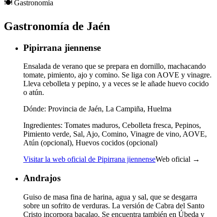
🍽️
Gastronomía
Gastronomía de Jaén
Pipirrana jiennense
Ensalada de verano que se prepara en dornillo, machacando
tomate, pimiento, ajo y comino. Se liga con AOVE y vinagre.
Lleva cebolleta y pepino, y a veces se le añade huevo cocido
o atún.
Dónde:
Provincia de Jaén, La Campiña, Huelma
Ingredientes:
Tomates maduros, Cebolleta fresca, Pepinos,
Pimiento verde, Sal, Ajo, Comino, Vinagre de vino, AOVE,
Atún (opcional), Huevos cocidos (opcional)
Visitar la web oficial de Pipirrana jiennense
Web oficial →
Andrajos
Guiso de masa fina de harina, agua y sal, que se desgarra
sobre un sofrito de verduras. La versión de Cabra del Santo
Cristo incorpora bacalao. Se encuentra también en Úbeda y