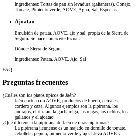
Ingredientes:
Tortas de pan sin levadura (galianeras), Conejo,
Tomate, Pimiento verde, AOVE, Agua, Sal, Especias
Ajoatao
Emulsión de patata, AOVE, ajo y sal, propia de la Sierra de
Segura. Se hace con aceite Picual.
Dónde:
Sierra de Segura
Ingredientes:
Patata, AOVE, Ajo, Sal
FAQ
Preguntas frecuentes
¿Cuáles son los platos típicos de Jaén?
Jaén cocina con AOVE, productos de huerta, cereales,
cordero y caza. Algunos ejemplos son la pipirrana, los
andrajos, el rin-ran, la gachamiga, las migas, los ochíos, los
galianos y el ajoatao.
¿Qué diferencia la pipirrana de Jaén de otras pipirranas?
La pipirrana jiennense es un majado en dornillo de tomate,
cebolleta, pepino, pimiento verde y ajo. Lleva AOVE y