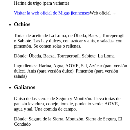
Harina de trigo (para variante)
Visitar la web oficial de Migas jiennenses
Web oficial →
Ochíos
Tortas de aceite de La Loma, de Úbeda, Baeza, Torreperogil
o Sabiote. Las hay dulces, con azúcar y anís, o saladas, con
pimentón. Se comen solas o rellenas.
Dónde:
Úbeda, Baeza, Torreperogil, Sabiote, La Loma
Ingredientes:
Harina, Agua, AOVE, Sal, Azúcar (para versión
dulce), Anís (para versión dulce), Pimentón (para versión
salada)
Galianos
Guiso de las sierras de Segura y Montizón. Lleva tortas de
pan sin levadura, conejo, tomate, pimiento verde, AOVE,
agua y sal. Una comida de campo.
Dónde:
Segura de la Sierra, Montizón, Sierra de Segura, El
Condado