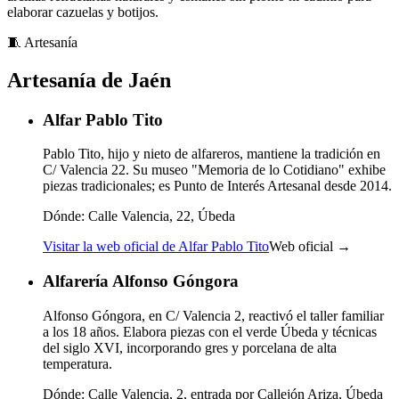
elaborar cazuelas y botijos.
🧵
Artesanía
Artesanía de Jaén
Alfar Pablo Tito
Pablo Tito, hijo y nieto de alfareros, mantiene la tradición en
C/ Valencia 22. Su museo "Memoria de lo Cotidiano" exhibe
piezas tradicionales; es Punto de Interés Artesanal desde 2014.
Dónde:
Calle Valencia, 22, Úbeda
Visitar la web oficial de Alfar Pablo Tito
Web oficial →
Alfarería Alfonso Góngora
Alfonso Góngora, en C/ Valencia 2, reactivó el taller familiar
a los 18 años. Elabora piezas con el verde Úbeda y técnicas
del siglo XVI, incorporando gres y porcelana de alta
temperatura.
Dónde:
Calle Valencia, 2, entrada por Callejón Ariza, Úbeda