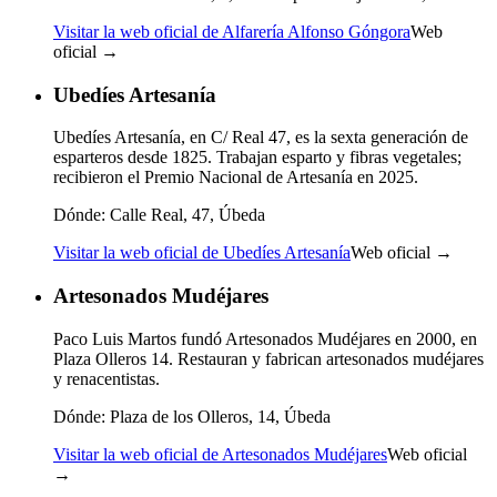
Visitar la web oficial de Alfarería Alfonso Góngora
Web
oficial →
Ubedíes Artesanía
Ubedíes Artesanía, en C/ Real 47, es la sexta generación de
esparteros desde 1825. Trabajan esparto y fibras vegetales;
recibieron el Premio Nacional de Artesanía en 2025.
Dónde:
Calle Real, 47, Úbeda
Visitar la web oficial de Ubedíes Artesanía
Web oficial →
Artesonados Mudéjares
Paco Luis Martos fundó Artesonados Mudéjares en 2000, en
Plaza Olleros 14. Restauran y fabrican artesonados mudéjares
y renacentistas.
Dónde:
Plaza de los Olleros, 14, Úbeda
Visitar la web oficial de Artesonados Mudéjares
Web oficial
→