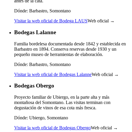
antes de la cata.
Dónde:
Barbastro, Somontano
Visitar la web oficial de Bodega LAUS
Web oficial →
Bodegas Lalanne
Familia bordelesa documentada desde 1842 y establecida en
Barbastro en 1894. Conserva reservas desde 1930 y un
pequeño museo de herramientas de elaboración.
Dónde:
Barbastro, Somontano
Visitar la web oficial de Bodegas Lalanne
Web oficial →
Bodegas Obergo
Proyecto familiar de Ubiergo, en la parte alta y más
montañosa del Somontano. Las visitas terminan con
degustación de vinos de esa cota más fresca.
Dónde:
Ubiergo, Somontano
Visitar la web oficial de Bodegas Obergo
Web oficial →