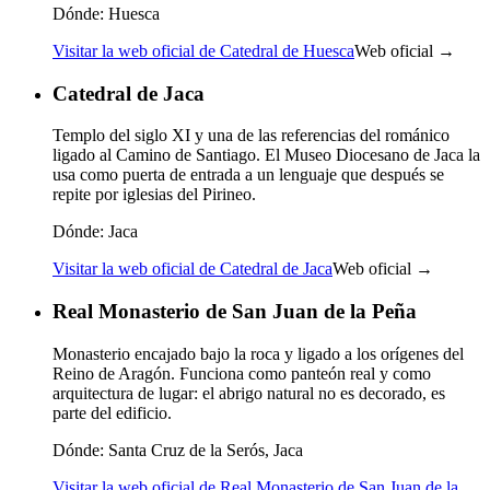
Dónde:
Huesca
Visitar la web oficial de Catedral de Huesca
Web oficial →
Catedral de Jaca
Templo del siglo XI y una de las referencias del románico
ligado al Camino de Santiago. El Museo Diocesano de Jaca la
usa como puerta de entrada a un lenguaje que después se
repite por iglesias del Pirineo.
Dónde:
Jaca
Visitar la web oficial de Catedral de Jaca
Web oficial →
Real Monasterio de San Juan de la Peña
Monasterio encajado bajo la roca y ligado a los orígenes del
Reino de Aragón. Funciona como panteón real y como
arquitectura de lugar: el abrigo natural no es decorado, es
parte del edificio.
Dónde:
Santa Cruz de la Serós, Jaca
Visitar la web oficial de Real Monasterio de San Juan de la