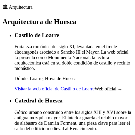
🏛️
Arquitectura
Arquitectura de Huesca
Castillo de Loarre
Fortaleza románica del siglo XI, levantada en el frente
altoaragonés asociado a Sancho III el Mayor. La web oficial
lo presenta como Monumento Nacional; la lectura
arquitectónica está en su doble condición de castillo y recinto
monástico.
Dónde:
Loarre, Hoya de Huesca
Visitar la web oficial de Castillo de Loarre
Web oficial →
Catedral de Huesca
Gótico urbano construido entre los siglos XIII y XVI sobre la
antigua mezquita mayor. El interior guarda el retablo mayor
de alabastro de Damián Forment, una pieza clave para leer el
salto del edificio medieval al Renacimiento.