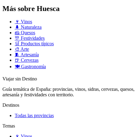
Más sobre Huesca
🍷
Vinos
🌲
Naturaleza
🧀
Quesos
🎊
Festividades
🛒
Productos típicos
🎨
Arte
🧵
Artesanía
🍺
Cervezas
🍽️
Gastronomía
Viajar sin Destino
Guía temática de España: provincias, vinos, sidras, cervezas, quesos,
artesanía y festividades con territorio.
Destinos
Todas las provincias
Temas
🍷
Vinos