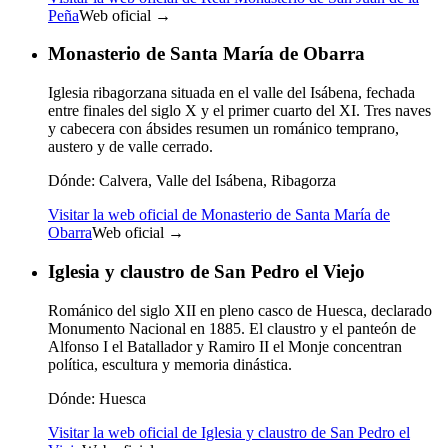
Peña
Web oficial →
Monasterio de Santa María de Obarra
Iglesia ribagorzana situada en el valle del Isábena, fechada
entre finales del siglo X y el primer cuarto del XI. Tres naves
y cabecera con ábsides resumen un románico temprano,
austero y de valle cerrado.
Dónde:
Calvera, Valle del Isábena, Ribagorza
Visitar la web oficial de Monasterio de Santa María de
Obarra
Web oficial →
Iglesia y claustro de San Pedro el Viejo
Románico del siglo XII en pleno casco de Huesca, declarado
Monumento Nacional en 1885. El claustro y el panteón de
Alfonso I el Batallador y Ramiro II el Monje concentran
política, escultura y memoria dinástica.
Dónde:
Huesca
Visitar la web oficial de Iglesia y claustro de San Pedro el