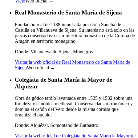
Viejo
Web oficial →
Real Monasterio de Santa María de Sijena
Fundación real de 1188 impulsada por doña Sancha de
Castilla en Villanueva de Sijena. Su interés no está solo en las
piezas conservadas: es arquitectura monástica de la Corona de
Aragón en territorio monegrino.
Dónde:
Villanueva de Sijena, Monegros
Visitar la web oficial de Real Monasterio de Santa María de
Sijena
Web oficial →
Colegiata de Santa María la Mayor de
Alquézar
Obra de gótico tardío levantada entre 1525 y 1532 sobre una
fortaleza y canónica medieval. Conserva claustro románico y
domina el cañón del Vero desde la misma cornisa que
organiza el pueblo.
Dónde:
Alquézar, Somontano de Barbastro
Visitar la web oficial de Colegiata de Santa María la Mayor de