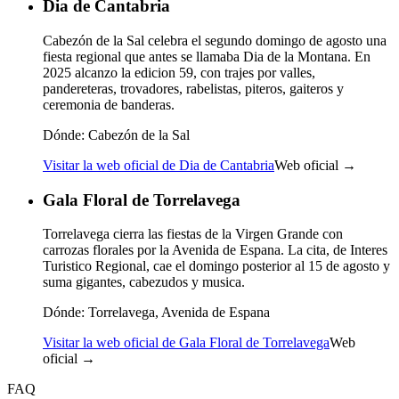
Dia de Cantabria
Cabezón de la Sal celebra el segundo domingo de agosto una
fiesta regional que antes se llamaba Dia de la Montana. En
2025 alcanzo la edicion 59, con trajes por valles,
pandereteras, trovadores, rabelistas, piteros, gaiteros y
ceremonia de banderas.
Dónde:
Cabezón de la Sal
Visitar la web oficial de Dia de Cantabria
Web oficial →
Gala Floral de Torrelavega
Torrelavega cierra las fiestas de la Virgen Grande con
carrozas florales por la Avenida de Espana. La cita, de Interes
Turistico Regional, cae el domingo posterior al 15 de agosto y
suma gigantes, cabezudos y musica.
Dónde:
Torrelavega, Avenida de Espana
Visitar la web oficial de Gala Floral de Torrelavega
Web
oficial →
FAQ