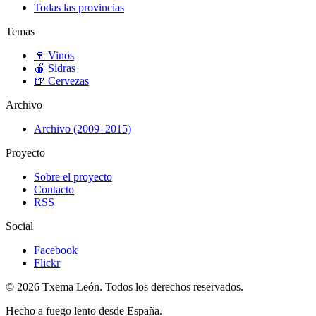
Todas las provincias
Temas
🍷
Vinos
🍎
Sidras
🍺
Cervezas
Archivo
Archivo (2009–2015)
Proyecto
Sobre el proyecto
Contacto
RSS
Social
Facebook
Flickr
© 2026 Txema León. Todos los derechos reservados.
Hecho a fuego lento desde España.