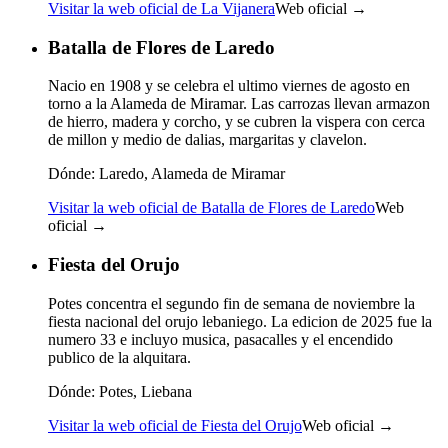
Visitar la web oficial de La Vijanera
Web oficial →
Batalla de Flores de Laredo
Nacio en 1908 y se celebra el ultimo viernes de agosto en
torno a la Alameda de Miramar. Las carrozas llevan armazon
de hierro, madera y corcho, y se cubren la vispera con cerca
de millon y medio de dalias, margaritas y clavelon.
Dónde:
Laredo, Alameda de Miramar
Visitar la web oficial de Batalla de Flores de Laredo
Web
oficial →
Fiesta del Orujo
Potes concentra el segundo fin de semana de noviembre la
fiesta nacional del orujo lebaniego. La edicion de 2025 fue la
numero 33 e incluyo musica, pasacalles y el encendido
publico de la alquitara.
Dónde:
Potes, Liebana
Visitar la web oficial de Fiesta del Orujo
Web oficial →