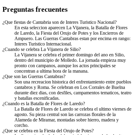
Preguntas frecuentes
¿Que fiestas de Cantabria son de Interes Turistico Nacional?
En esta seleccion aparecen La Vijanera, la Batalla de Flores
de Laredo, la Fiesta del Orujo de Potes y los Encierros de
Ampuero. Las Guerras Cantabras estan por encima en rango:
Interes Turistico Internacional.
¿Cuando se celebra La Vijanera de Silio?
La Vijanera se celebra el primer domingo del ano en Silio,
dentro del municipio de Molledo. La jornada empieza muy
pronto con campanos, aunque los actos principales se
concentran a ultima hora de la manana.
¿Que son las Guerras Cantabras?
Son una recreacion historica del enfrentamiento entre pueblos
cantabros y Roma. Se celebran en Los Corrales de Buelna
durante diez dias, con desfiles, campamentos tematicos, teatro
y batallas escenificadas.
¿Cuando es la Batalla de Flores de Laredo?
La Batalla de Flores de Laredo se celebra el ultimo viernes de
agosto. Su pieza central son las carrozas florales de la
Alameda de Miramar, montadas sobre hierro, madera y
corcho.
¿Que se celebra en la Fiesta del Orujo de Potes?