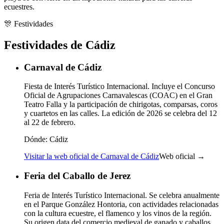
ecuestres.
🎊
Festividades
Festividades de Cádiz
Carnaval de Cádiz
Fiesta de Interés Turístico Internacional. Incluye el Concurso
Oficial de Agrupaciones Carnavalescas (COAC) en el Gran
Teatro Falla y la participación de chirigotas, comparsas, coros
y cuartetos en las calles. La edición de 2026 se celebra del 12
al 22 de febrero.
Dónde:
Cádiz
Visitar la web oficial de Carnaval de Cádiz
Web oficial →
Feria del Caballo de Jerez
Feria de Interés Turístico Internacional. Se celebra anualmente
en el Parque González Hontoria, con actividades relacionadas
con la cultura ecuestre, el flamenco y los vinos de la región.
Su origen data del comercio medieval de ganado y caballos.