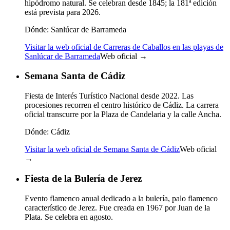
hipódromo natural. Se celebran desde 1845; la 181ª edición
está prevista para 2026.
Dónde:
Sanlúcar de Barrameda
Visitar la web oficial de Carreras de Caballos en las playas de
Sanlúcar de Barrameda
Web oficial →
Semana Santa de Cádiz
Fiesta de Interés Turístico Nacional desde 2022. Las
procesiones recorren el centro histórico de Cádiz. La carrera
oficial transcurre por la Plaza de Candelaria y la calle Ancha.
Dónde:
Cádiz
Visitar la web oficial de Semana Santa de Cádiz
Web oficial
→
Fiesta de la Bulería de Jerez
Evento flamenco anual dedicado a la bulería, palo flamenco
característico de Jerez. Fue creada en 1967 por Juan de la
Plata. Se celebra en agosto.