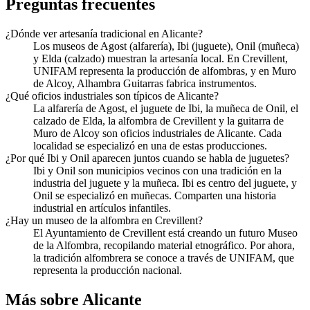
Preguntas frecuentes
¿Dónde ver artesanía tradicional en Alicante?
Los museos de Agost (alfarería), Ibi (juguete), Onil (muñeca)
y Elda (calzado) muestran la artesanía local. En Crevillent,
UNIFAM representa la producción de alfombras, y en Muro
de Alcoy, Alhambra Guitarras fabrica instrumentos.
¿Qué oficios industriales son típicos de Alicante?
La alfarería de Agost, el juguete de Ibi, la muñeca de Onil, el
calzado de Elda, la alfombra de Crevillent y la guitarra de
Muro de Alcoy son oficios industriales de Alicante. Cada
localidad se especializó en una de estas producciones.
¿Por qué Ibi y Onil aparecen juntos cuando se habla de juguetes?
Ibi y Onil son municipios vecinos con una tradición en la
industria del juguete y la muñeca. Ibi es centro del juguete, y
Onil se especializó en muñecas. Comparten una historia
industrial en artículos infantiles.
¿Hay un museo de la alfombra en Crevillent?
El Ayuntamiento de Crevillent está creando un futuro Museo
de la Alfombra, recopilando material etnográfico. Por ahora,
la tradición alfombrera se conoce a través de UNIFAM, que
representa la producción nacional.
Más sobre Alicante