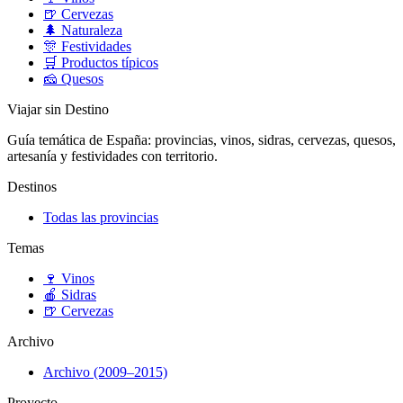
🍺
Cervezas
🌲
Naturaleza
🎊
Festividades
🛒
Productos típicos
🧀
Quesos
Viajar sin Destino
Guía temática de España: provincias, vinos, sidras, cervezas, quesos,
artesanía y festividades con territorio.
Destinos
Todas las provincias
Temas
🍷
Vinos
🍎
Sidras
🍺
Cervezas
Archivo
Archivo (2009–2015)
Proyecto