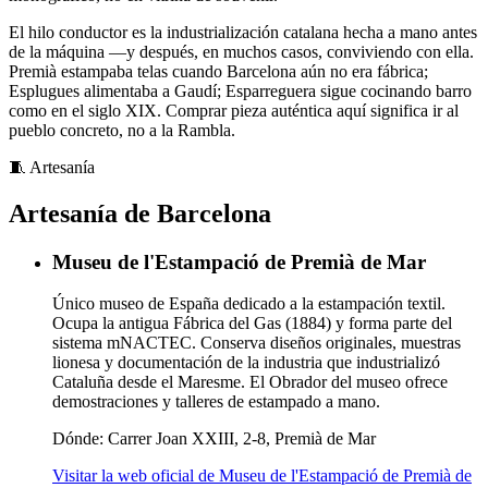
El hilo conductor es la industrialización catalana hecha a mano antes
de la máquina —y después, en muchos casos, conviviendo con ella.
Premià estampaba telas cuando Barcelona aún no era fábrica;
Esplugues alimentaba a Gaudí; Esparreguera sigue cocinando barro
como en el siglo XIX. Comprar pieza auténtica aquí significa ir al
pueblo concreto, no a la Rambla.
🧵
Artesanía
Artesanía de Barcelona
Museu de l'Estampació de Premià de Mar
Único museo de España dedicado a la estampación textil.
Ocupa la antigua Fábrica del Gas (1884) y forma parte del
sistema mNACTEC. Conserva diseños originales, muestras
lionesa y documentación de la industria que industrializó
Cataluña desde el Maresme. El Obrador del museo ofrece
demostraciones y talleres de estampado a mano.
Dónde:
Carrer Joan XXIII, 2-8, Premià de Mar
Visitar la web oficial de Museu de l'Estampació de Premià de