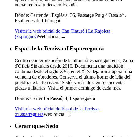
nueve metros, únicos en España.
Dónde:
Carrer de l'Església, 36, Passatge Puig d'Ossa s/n,
Esplugues de Llobregat
Visitar la web oficial de Can Tinturé i La Rajoleta
(Esplugues)
Web oficial →
Espai de la Terrissa d'Esparreguera
Centro de interpretación de la alfarería esparreguerense, Zona
d'Oficis Singulars desde 2010. Documenta una tradición
continua desde el siglo XVI; en el XIX llegaron a operar una
veintena de obradores. Conserva el último horno de leña del
pueblo, de la Terrisseria Sedó, y más de ciento cincuenta
piezas utilitarias. Visita el primer domingo de cada mes.
Dónde:
Carrer La Passió, 4, Esparreguera
Visitar la web oficial de Espai de la Terrissa
d'Esparreguera
Web oficial →
Ceràmiques Sedó