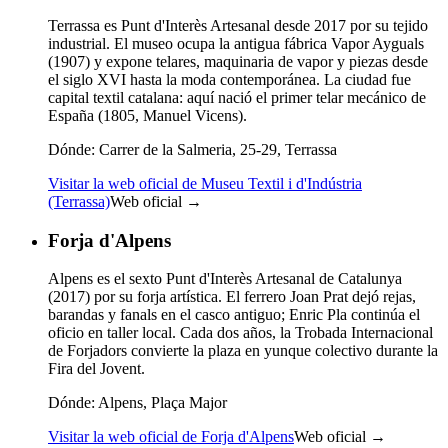
Terrassa es Punt d'Interès Artesanal desde 2017 por su tejido
industrial. El museo ocupa la antigua fábrica Vapor Ayguals
(1907) y expone telares, maquinaria de vapor y piezas desde
el siglo XVI hasta la moda contemporánea. La ciudad fue
capital textil catalana: aquí nació el primer telar mecánico de
España (1805, Manuel Vicens).
Dónde:
Carrer de la Salmeria, 25-29, Terrassa
Visitar la web oficial de Museu Textil i d'Indústria
(Terrassa)
Web oficial →
Forja d'Alpens
Alpens es el sexto Punt d'Interès Artesanal de Catalunya
(2017) por su forja artística. El ferrero Joan Prat dejó rejas,
barandas y fanals en el casco antiguo; Enric Pla continúa el
oficio en taller local. Cada dos años, la Trobada Internacional
de Forjadors convierte la plaza en yunque colectivo durante la
Fira del Jovent.
Dónde:
Alpens, Plaça Major
Visitar la web oficial de Forja d'Alpens
Web oficial →