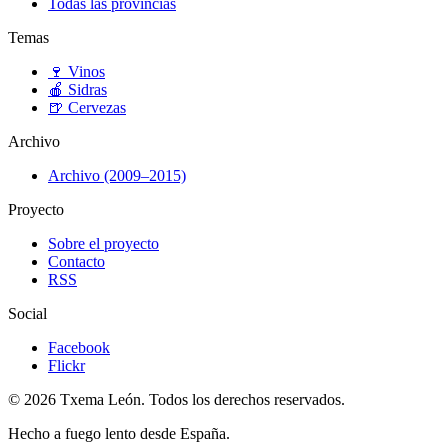
Todas las provincias
Temas
🍷
Vinos
🍎
Sidras
🍺
Cervezas
Archivo
Archivo (2009–2015)
Proyecto
Sobre el proyecto
Contacto
RSS
Social
Facebook
Flickr
© 2026 Txema León. Todos los derechos reservados.
Hecho a fuego lento desde España.