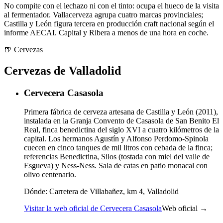
No compite con el lechazo ni con el tinto: ocupa el hueco de la visita
al fermentador. Vallacerveza agrupa cuatro marcas provinciales;
Castilla y León figura tercera en producción craft nacional según el
informe AECAI. Capital y Ribera a menos de una hora en coche.
🍺
Cervezas
Cervezas de Valladolid
Cervecera Casasola
Primera fábrica de cerveza artesana de Castilla y León (2011),
instalada en la Granja Convento de Casasola de San Benito El
Real, finca benedictina del siglo XVI a cuatro kilómetros de la
capital. Los hermanos Agustín y Alfonso Perdomo-Spinola
cuecen en cinco tanques de mil litros con cebada de la finca;
referencias Benedictina, Silos (tostada con miel del valle de
Esgueva) y Ness-Ness. Sala de catas en patio monacal con
olivo centenario.
Dónde:
Carretera de Villabañez, km 4, Valladolid
Visitar la web oficial de Cervecera Casasola
Web oficial →