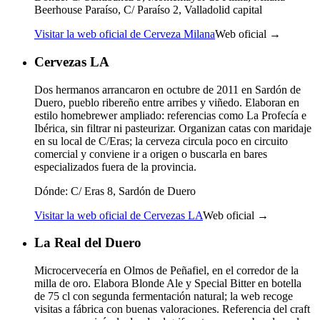
Beerhouse Paraíso, C/ Paraíso 2, Valladolid capital
Visitar la web oficial de Cerveza Milana
Web oficial →
Cervezas LA
Dos hermanos arrancaron en octubre de 2011 en Sardón de
Duero, pueblo ribereño entre arribes y viñedo. Elaboran en
estilo homebrewer ampliado: referencias como La Profecía e
Ibérica, sin filtrar ni pasteurizar. Organizan catas con maridaje
en su local de C/Eras; la cerveza circula poco en circuito
comercial y conviene ir a origen o buscarla en bares
especializados fuera de la provincia.
Dónde:
C/ Eras 8, Sardón de Duero
Visitar la web oficial de Cervezas LA
Web oficial →
La Real del Duero
Microcervecería en Olmos de Peñafiel, en el corredor de la
milla de oro. Elabora Blonde Ale y Special Bitter en botella
de 75 cl con segunda fermentación natural; la web recoge
visitas a fábrica con buenas valoraciones. Referencia del craft