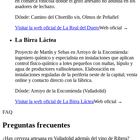
en comarca vinícola donde el grifo artesano no abunda en los
asadores de lechazo.
Dónde:
Camino del Chorrillo s/n, Olmos de Peñafiel
Visitar la web oficial de La Real del Duero
Web oficial →
La Birra Láctea
Proyecto de Martín y Sebas en Arroyo de la Encomienda:
ingeniero químico y especialista en instalaciones que aplican
control físico-químico a lotes pequeños con maltas, lúpulo y
agua de productores vallisoletanos. Elaboración en
instalaciones reguladas de la periferia oeste de la capital; venta
online y contacto directo con la fábrica.
Dónde:
Arroyo de la Encomienda (Valladolid)
Visitar la web oficial de La Birra Láctea
Web oficial →
FAQ
Preguntas frecuentes
¿Hay cerveza artesana en Valladolid además del vino de Ribera?