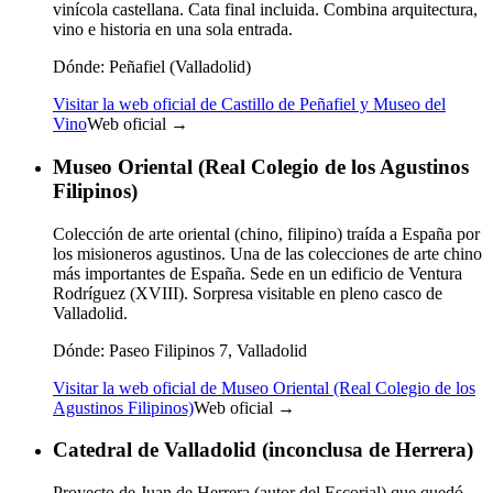
vinícola castellana. Cata final incluida. Combina arquitectura,
vino e historia en una sola entrada.
Dónde:
Peñafiel (Valladolid)
Visitar la web oficial de Castillo de Peñafiel y Museo del
Vino
Web oficial →
Museo Oriental (Real Colegio de los Agustinos
Filipinos)
Colección de arte oriental (chino, filipino) traída a España por
los misioneros agustinos. Una de las colecciones de arte chino
más importantes de España. Sede en un edificio de Ventura
Rodríguez (XVIII). Sorpresa visitable en pleno casco de
Valladolid.
Dónde:
Paseo Filipinos 7, Valladolid
Visitar la web oficial de Museo Oriental (Real Colegio de los
Agustinos Filipinos)
Web oficial →
Catedral de Valladolid (inconclusa de Herrera)
Proyecto de Juan de Herrera (autor del Escorial) que quedó