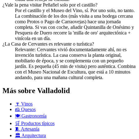
¿Vale la pena visitar Peñafiel solo por el castillo?
Por el castillo y el Museo del Vino, sí. Por uno solo, no tanto.
La combinación de los dos (más visita a una bodega cercana
como Protos o Pago de Carraovejas) hace una jornada
completa. Si vas con coche, añadir Quintanilla de Onésimo y
Pesquera de Duero recorre la 'milla de oro' arquitectónica +
vinícola en un día.
¿La Casa de Cervantes es relevante o turística?
Relevante: Cervantes vivió documentadamente ahí, no es
invención turística. La casa conserva la planta original,
mobiliario de época, y se complementa con un pequeño
jardín. Es pequeña (45 min de visita) pero auténtica. Combina
con el Museo Nacional de Escultura, que está a 10 minutos
andando, para una mañana cultural completa.
Más sobre Valladolid
🍷
Vinos
🧀
Quesos
🍽️
Gastronomía
🛒
Productos típicos
🧵
Artesanía
🏛️
Arquitectura