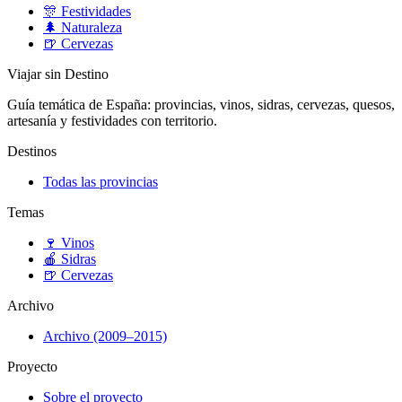
🎊
Festividades
🌲
Naturaleza
🍺
Cervezas
Viajar sin Destino
Guía temática de España: provincias, vinos, sidras, cervezas, quesos,
artesanía y festividades con territorio.
Destinos
Todas las provincias
Temas
🍷
Vinos
🍎
Sidras
🍺
Cervezas
Archivo
Archivo (2009–2015)
Proyecto
Sobre el proyecto