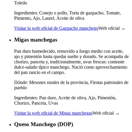
Toledo
Ingredientes:
Conejo o pollo, Torta de gazpacho, Tomate,
Pimiento, Ajo, Laurel, Aceite de oliva
Visitar la web oficial de Gazpacho manchego
Web oficial →
Migas manchegas
Pan duro humedecido, removido a fuego medio con aceite,
ajo y pimentón hasta quedar suelto y dorado. Se acompaña de
chorizo, panceta y, tradicionalmente, uvas frescas: contraste
dulce-salado típico manchego. Nació como aprovechamiento
del pan rancio en el campo.
Dónde:
Mesones rurales de la provincia, Fiestas patronales de
pueblo
Ingredientes:
Pan duro, Aceite de oliva, Ajo, Pimentón,
Chorizo, Panceta, Uvas
Visitar la web oficial de Migas manchegas
Web oficial →
Queso Manchego (DOP)