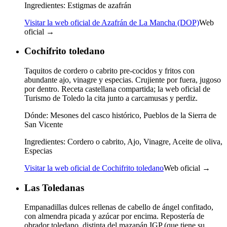
Ingredientes:
Estigmas de azafrán
Visitar la web oficial de Azafrán de La Mancha (DOP)
Web
oficial →
Cochifrito toledano
Taquitos de cordero o cabrito pre-cocidos y fritos con
abundante ajo, vinagre y especias. Crujiente por fuera, jugoso
por dentro. Receta castellana compartida; la web oficial de
Turismo de Toledo la cita junto a carcamusas y perdiz.
Dónde:
Mesones del casco histórico, Pueblos de la Sierra de
San Vicente
Ingredientes:
Cordero o cabrito, Ajo, Vinagre, Aceite de oliva,
Especias
Visitar la web oficial de Cochifrito toledano
Web oficial →
Las Toledanas
Empanadillas dulces rellenas de cabello de ángel confitado,
con almendra picada y azúcar por encima. Repostería de
obrador toledano, distinta del mazapán IGP (que tiene su