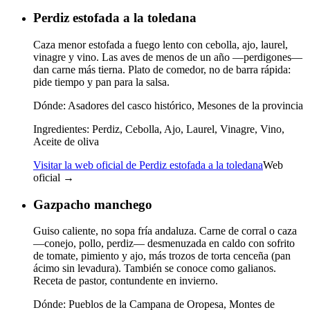
Perdiz estofada a la toledana
Caza menor estofada a fuego lento con cebolla, ajo, laurel,
vinagre y vino. Las aves de menos de un año —perdigones—
dan carne más tierna. Plato de comedor, no de barra rápida:
pide tiempo y pan para la salsa.
Dónde:
Asadores del casco histórico, Mesones de la provincia
Ingredientes:
Perdiz, Cebolla, Ajo, Laurel, Vinagre, Vino,
Aceite de oliva
Visitar la web oficial de Perdiz estofada a la toledana
Web
oficial →
Gazpacho manchego
Guiso caliente, no sopa fría andaluza. Carne de corral o caza
—conejo, pollo, perdiz— desmenuzada en caldo con sofrito
de tomate, pimiento y ajo, más trozos de torta cenceña (pan
ácimo sin levadura). También se conoce como galianos.
Receta de pastor, contundente en invierno.
Dónde:
Pueblos de la Campana de Oropesa, Montes de