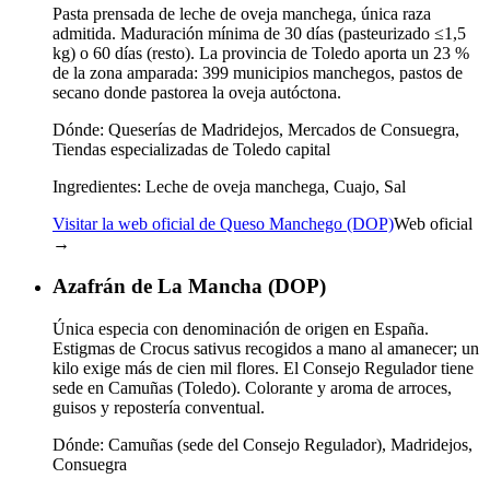
Pasta prensada de leche de oveja manchega, única raza
admitida. Maduración mínima de 30 días (pasteurizado ≤1,5
kg) o 60 días (resto). La provincia de Toledo aporta un 23 %
de la zona amparada: 399 municipios manchegos, pastos de
secano donde pastorea la oveja autóctona.
Dónde:
Queserías de Madridejos, Mercados de Consuegra,
Tiendas especializadas de Toledo capital
Ingredientes:
Leche de oveja manchega, Cuajo, Sal
Visitar la web oficial de Queso Manchego (DOP)
Web oficial
→
Azafrán de La Mancha (DOP)
Única especia con denominación de origen en España.
Estigmas de Crocus sativus recogidos a mano al amanecer; un
kilo exige más de cien mil flores. El Consejo Regulador tiene
sede en Camuñas (Toledo). Colorante y aroma de arroces,
guisos y repostería conventual.
Dónde:
Camuñas (sede del Consejo Regulador), Madridejos,
Consuegra