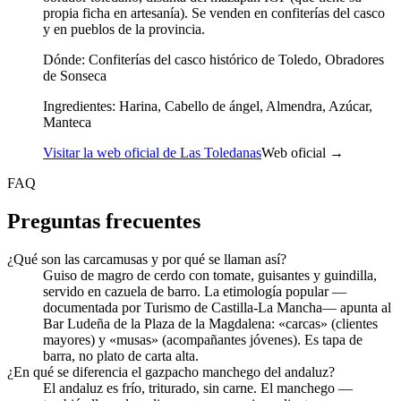
propia ficha en artesanía). Se venden en confiterías del casco
y en pueblos de la provincia.
Dónde:
Confiterías del casco histórico de Toledo, Obradores
de Sonseca
Ingredientes:
Harina, Cabello de ángel, Almendra, Azúcar,
Manteca
Visitar la web oficial de Las Toledanas
Web oficial →
FAQ
Preguntas frecuentes
¿Qué son las carcamusas y por qué se llaman así?
Guiso de magro de cerdo con tomate, guisantes y guindilla,
servido en cazuela de barro. La etimología popular —
documentada por Turismo de Castilla-La Mancha— apunta al
Bar Ludeña de la Plaza de la Magdalena: «carcas» (clientes
mayores) y «musas» (acompañantes jóvenes). Es tapa de
barra, no plato de carta alta.
¿En qué se diferencia el gazpacho manchego del andaluz?
El andaluz es frío, triturado, sin carne. El manchego —