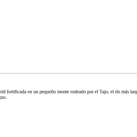
rid fortificada en un pequeño monte rodeado por el Tajo, el río más lar
guo.