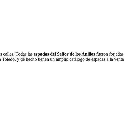
as calles. Todas las
espadas del Señor de los Anillos
fueron forjadas
en Toledo, y de hecho tienen un amplio catálogo de espadas a la venta