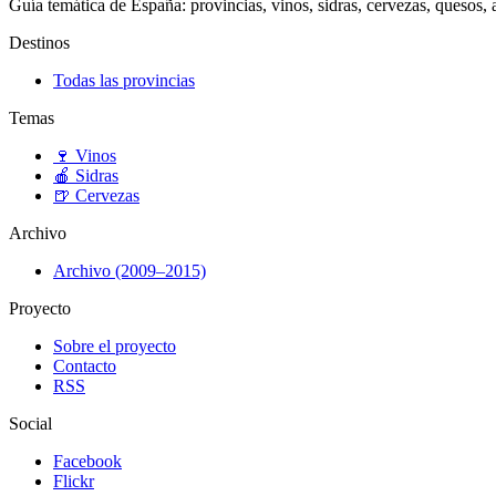
Guía temática de España: provincias, vinos, sidras, cervezas, quesos, ar
Destinos
Todas las provincias
Temas
🍷
Vinos
🍎
Sidras
🍺
Cervezas
Archivo
Archivo (2009–2015)
Proyecto
Sobre el proyecto
Contacto
RSS
Social
Facebook
Flickr