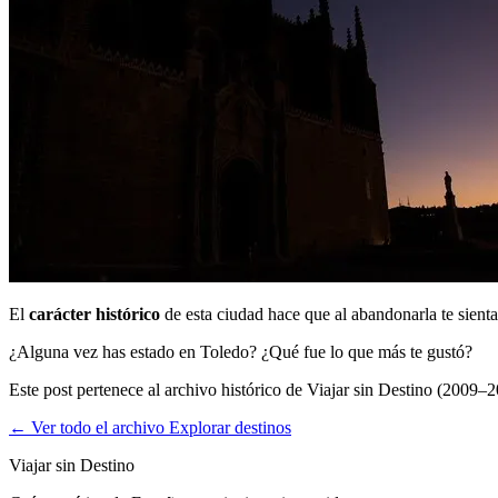
El
carácter histórico
de esta ciudad hace que al abandonarla te sient
¿Alguna vez has estado en Toledo? ¿Qué fue lo que más te gustó?
Este post pertenece al archivo histórico de Viajar sin Destino (2009–2
← Ver todo el archivo
Explorar destinos
Viajar sin Destino