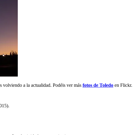
as volviendo a la actualidad. Podéis ver más
fotos de Toledo
en Flickr.
015).