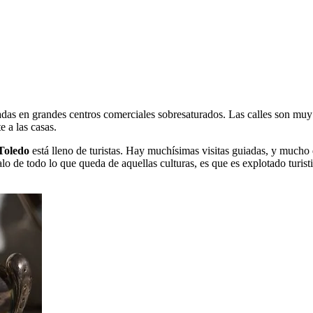
adas en grandes centros comerciales sobresaturados. Las calles son muy
e a las casas.
Toledo
está lleno de turistas. Hay muchísimas visitas guiadas, y much
malo de todo lo que queda de aquellas culturas, es que es explotado turi