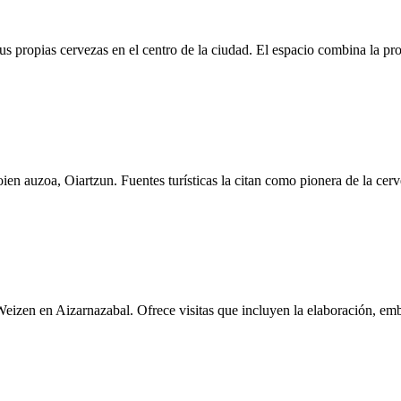
s propias cervezas en el centro de la ciudad. El espacio combina la pro
en auzoa, Oiartzun. Fuentes turísticas la citan como pionera de la cerv
eizen en Aizarnazabal. Ofrece visitas que incluyen la elaboración, embo