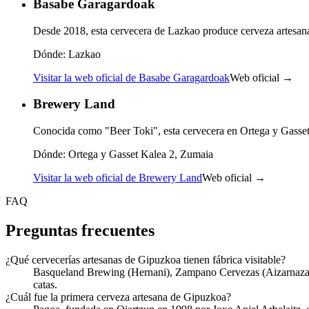
Basabe Garagardoak
Desde 2018, esta cervecera de Lazkao produce cerveza artesana e
Dónde:
Lazkao
Visitar la web oficial de Basabe Garagardoak
Web oficial →
Brewery Land
Conocida como "Beer Toki", esta cervecera en Ortega y Gasset K
Dónde:
Ortega y Gasset Kalea 2, Zumaia
Visitar la web oficial de Brewery Land
Web oficial →
FAQ
Preguntas frecuentes
¿Qué cervecerías artesanas de Gipuzkoa tienen fábrica visitable?
Basqueland Brewing (Hernani), Zampano Cervezas (Aizarnazabal
catas.
¿Cuál fue la primera cerveza artesana de Gipuzkoa?