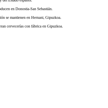
y del Estado español.
roducen en Donostia-San Sebastián.
ción se mantienen en Hernani, Gipuzkoa.
ran cervecerías con fábrica en Gipuzkoa.