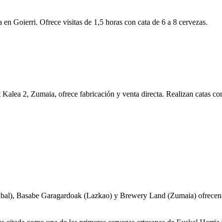
n Goierri. Ofrece visitas de 1,5 horas con cata de 6 a 8 cervezas.
alea 2, Zumaia, ofrece fabricación y venta directa. Realizan catas con 
), Basabe Garagardoak (Lazkao) y Brewery Land (Zumaia) ofrecen visi