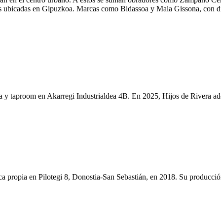
es ubicadas en Gipuzkoa. Marcas como Bidassoa y Mala Gissona, con dis
a y taproom en Akarregi Industrialdea 4B. En 2025, Hijos de Rivera adq
 propia en Pilotegi 8, Donostia-San Sebastián, en 2018. Su producción