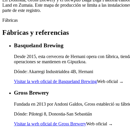
Land en Zumaia. Este mapa de producción se limita a las instalacion
parte de este registro.
Fábricas
Fábricas y referencias
Basqueland Brewing
Desde 2015, esta cervecera de Hernani opera con fábrica, tiend
operaciones se mantienen en Gipuzkoa.
Dónde:
Akarregi Industrialdea 4B, Hernani
Visitar la web oficial de Basqueland Brewing
Web oficial →
Gross Brewery
Fundada en 2013 por Andoni Galdos, Gross estableció su fábrica
Dónde:
Pilotegi 8, Donostia-San Sebastián
Visitar la web oficial de Gross Brewery
Web oficial →