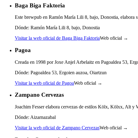
Baga Biga Faktoria
Este brewpub en Ramón María Lili 8, bajo, Donostia, elabora su
Dónde:
Ramón María Lili 8, bajo, Donostia
Visitar la web oficial de Baga Biga Faktoria
Web oficial →
Pagoa
Creada en 1998 por Joxe Anjel Arbelaitz en Pagoaldea 53, Ergoi
Dónde:
Pagoaldea 53, Ergoien auzoa, Oiartzun
Visitar la web oficial de Pagoa
Web oficial →
Zampano Cervezas
Joachim Fesser elabora cervezas de estilos Kölx, Kölxx, Alt y W
Dónde:
Aizarnazabal
Visitar la web oficial de Zampano Cervezas
Web oficial →