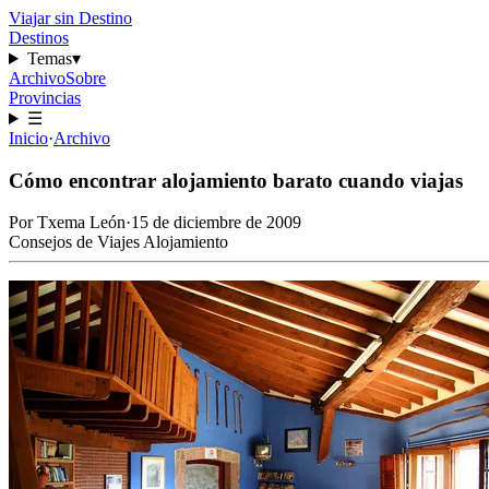
Viajar sin Destino
Destinos
Temas
▾
Archivo
Sobre
Provincias
☰
Inicio
·
Archivo
Cómo encontrar alojamiento barato cuando viajas
Por
Txema León
·
15 de diciembre de 2009
Consejos de Viajes
Alojamiento