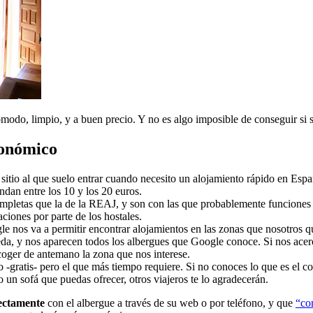
modo, limpio, y a buen precio. Y no es algo imposible de conseguir si
conómico
 sitio al que suelo entrar cuando necesito un alojamiento rápido en Españ
ndan entre los 10 y los 20 euros.
mpletas que la de la REAJ, y son con las que probablemente funciones 
ciones por parte de los hostales.
e nos va a permitir encontrar alojamientos en las zonas que nosotros
eda, y nos aparecen todos los albergues que Google conoce. Si nos acer
coger de antemano la zona que nos interese.
-gratis- pero el que más tiempo requiere. Si no conoces lo que es el c
o un sofá que puedas ofrecer, otros viajeros te lo agradecerán.
rectamente
con el albergue a través de su web o por teléfono, y que
“co