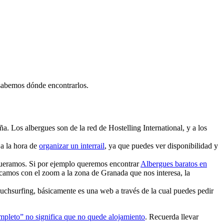
 sabemos dónde encontrarlos.
a. Los albergues son de la red de Hostelling International, y a los
a la hora de
organizar un interrail
, ya que puedes ver disponibilidad y
 queramos. Si por ejemplo queremos encontrar
Albergues baratos en
camos con el zoom a la zona de Granada que nos interesa, la
ouchsurfing, básicamente es una web a través de la cual puedes pedir
mpleto” no significa que no quede alojamiento
. Recuerda llevar