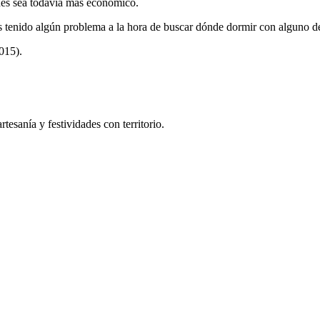
hes sea todavía más económico.
 tenido algún problema a la hora de buscar dónde dormir con alguno d
015).
tesanía y festividades con territorio.