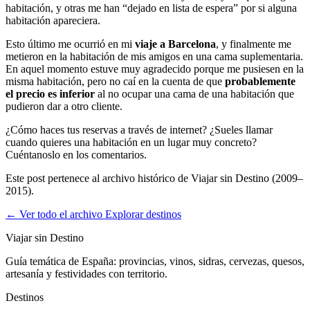
habitación, y otras me han “dejado en lista de espera” por si alguna
habitación apareciera.
Esto último me ocurrió en mi
viaje a Barcelona
, y finalmente me
metieron en la habitación de mis amigos en una cama suplementaria.
En aquel momento estuve muy agradecido porque me pusiesen en la
misma habitación, pero no caí en la cuenta de que
probablemente
el precio es inferior
al no ocupar una cama de una habitación que
pudieron dar a otro cliente.
¿Cómo haces tus reservas a través de internet? ¿Sueles llamar
cuando quieres una habitación en un lugar muy concreto?
Cuéntanoslo en los comentarios.
Este post pertenece al archivo histórico de Viajar sin Destino (2009–
2015).
← Ver todo el archivo
Explorar destinos
Viajar sin Destino
Guía temática de España: provincias, vinos, sidras, cervezas, quesos,
artesanía y festividades con territorio.
Destinos