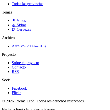
Todas las provincias
Temas
🍷
Vinos
🍎
Sidras
🍺
Cervezas
Archivo
Archivo (2009–2015)
Proyecto
Sobre el proyecto
Contacto
RSS
Social
Facebook
Flickr
© 2026 Txema León. Todos los derechos reservados.
Hecho a fuego lento desde España.