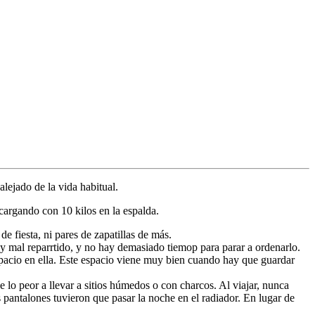
lejado de la vida habitual.
cargando con 10 kilos en la espalda.
 fiesta, ni pares de zapatillas de más.
uy mal reparrtido, y no hay demasiado tiemop para parar a ordenarlo.
pacio en ella. Este espacio viene muy bien cuando hay que guardar
 lo peor a llevar a sitios húmedos o con charcos. Al viajar, nunca
pantalones tuvieron que pasar la noche en el radiador. En lugar de