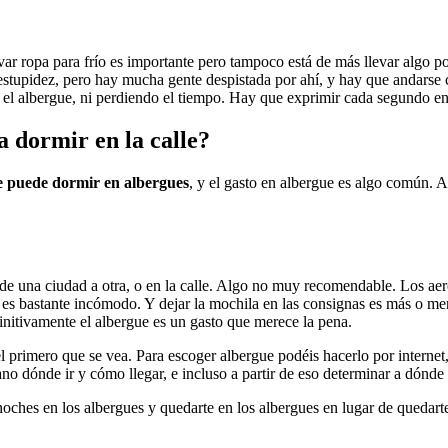
ar ropa para frío es importante pero tampoco está de más llevar algo por 
 estupidez, pero hay mucha gente despistada por ahí, y hay que andarse 
el albergue, ni perdiendo el tiempo. Hay que exprimir cada segundo en
 dormir en la calle?
e puede dormir en albergues
, y el gasto en albergue es algo común. 
de una ciudad a otra, o en la calle. Algo no muy recomendable. Los aero
, es bastante incómodo. Y dejar la mochila en las consignas es más o me
finitivamente el albergue es un gasto que merece la pena.
 primero que se vea. Para escoger albergue podéis hacerlo por internet,
o dónde ir y cómo llegar, e incluso a partir de eso determinar a dónde 
noches en los albergues y quedarte en los albergues en lugar de quedarte