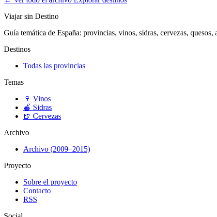
Viajar sin Destino
Guía temática de España: provincias, vinos, sidras, cervezas, quesos, ar
Destinos
Todas las provincias
Temas
🍷
Vinos
🍎
Sidras
🍺
Cervezas
Archivo
Archivo (2009–2015)
Proyecto
Sobre el proyecto
Contacto
RSS
Social