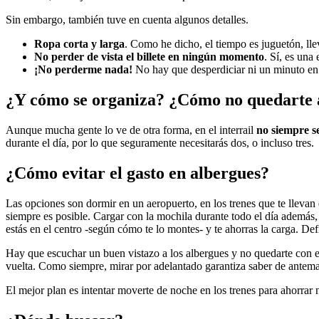
Sin embargo, también tuve en cuenta algunos detalles.
Ropa corta y larga
. Como he dicho, el tiempo es juguetón, llev
No perder de vista el billete en ningún momento
. Sí, es una
¡No perderme nada!
No hay que desperdiciar ni un minuto en 
¿Y cómo se organiza? ¿Cómo no quedarte a
Aunque mucha gente lo ve de otra forma, en el interrail
no siempre s
durante el día, por lo que seguramente necesitarás dos, o incluso tres.
¿Cómo evitar el gasto en albergues?
Las opciones son dormir en un aeropuerto, en los trenes que te llevan 
siempre es posible. Cargar con la mochila durante todo el día además
estás en el centro -según cómo te lo montes- y te ahorras la carga. De
Hay que escuchar un buen vistazo a los albergues y no quedarte con el
vuelta. Como siempre, mirar por adelantado garantiza saber de anteman
El mejor plan es intentar moverte de noche en los trenes para ahorrar 