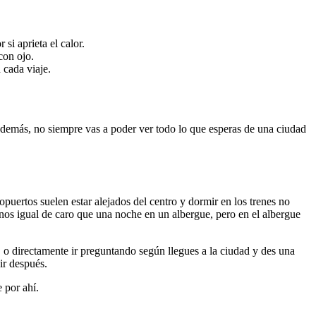
si aprieta el calor.
con ojo.
 cada viaje.
Además, no siempre vas a poder ver todo lo que esperas de una ciudad
puertos suelen estar alejados del centro y dormir en los trenes no
nos igual de caro que una noche en un albergue, pero en el albergue
 o directamente ir preguntando según llegues a la ciudad y des una
ir después.
 por ahí.