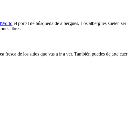
lWorld
el portal de búsqueda de albergues. Los albergues suelen ser
ones libres.
a fresca de los sitios que vas a ir a ver. También puedes dejarte caer