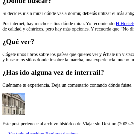
¿Dónde buscar?
Si decides ir sin mirar dónde vas a dormir, deberás utilizar el más anti
Por internet, hay muchos sitios dónde mirar. Yo recomiendo
HiHostel
de calidad y céntricos, pero hay más opciones. Y recuerda que “No di
¿Qué ver?
Cógete unos libros sobre los países que quieres ver y échale un vistazo
y buscar los sitios donde ir sobre la marcha, una experiencia mucho m
¿Has ido alguna vez de interrail?
Cuéntame tu experiencia. Deja un comentario contando dónde fuiste, qu
Este post pertenece al archivo histórico de Viajar sin Destino (2009–2
← Ver todo el archivo
Explorar destinos