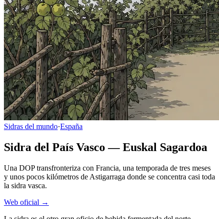
Sidras del mundo
·
España
Sidra del País Vasco — Euskal Sagardoa
Una DOP transfronteriza con Francia, una temporada de tres meses
y unos pocos kilómetros de Astigarraga donde se concentra casi toda
la sidra vasca.
Web oficial →
La sidra es el otro gran oficio de bebida fermentada del norte