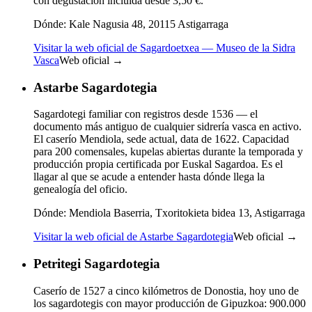
con degustación incluida desde 3,50 €.
Dónde:
Kale Nagusia 48, 20115 Astigarraga
Visitar la web oficial de Sagardoetxea — Museo de la Sidra
Vasca
Web oficial →
Astarbe Sagardotegia
Sagardotegi familiar con registros desde 1536 — el
documento más antiguo de cualquier sidrería vasca en activo.
El caserío Mendiola, sede actual, data de 1622. Capacidad
para 200 comensales, kupelas abiertas durante la temporada y
producción propia certificada por Euskal Sagardoa. Es el
llagar al que se acude a entender hasta dónde llega la
genealogía del oficio.
Dónde:
Mendiola Baserria, Txoritokieta bidea 13, Astigarraga
Visitar la web oficial de Astarbe Sagardotegia
Web oficial →
Petritegi Sagardotegia
Caserío de 1527 a cinco kilómetros de Donostia, hoy uno de
los sagardotegis con mayor producción de Gipuzkoa: 900.000