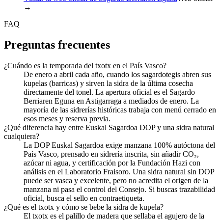
→
FAQ
Preguntas frecuentes
¿Cuándo es la temporada del txotx en el País Vasco?
De enero a abril cada año, cuando los sagardotegis abren sus
kupelas (barricas) y sirven la sidra de la última cosecha
directamente del tonel. La apertura oficial es el Sagardo
Berriaren Eguna en Astigarraga a mediados de enero. La
mayoría de las sidrerías históricas trabaja con menú cerrado en
esos meses y reserva previa.
¿Qué diferencia hay entre Euskal Sagardoa DOP y una sidra natural
cualquiera?
La DOP Euskal Sagardoa exige manzana 100% autóctona del
País Vasco, prensado en sidrería inscrita, sin añadir CO₂,
azúcar ni agua, y certificación por la Fundación Hazi con
análisis en el Laboratorio Fraisoro. Una sidra natural sin DOP
puede ser vasca y excelente, pero no acredita el origen de la
manzana ni pasa el control del Consejo. Si buscas trazabilidad
oficial, busca el sello en contraetiqueta.
¿Qué es el txotx y cómo se bebe la sidra de kupela?
El txotx es el palillo de madera que sellaba el agujero de la