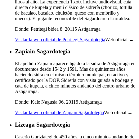
litros al año. La experiencia Txotx incluye audiovisual, cata
directa de kupela y menú clásico de sidrería (chorizo, tortilla
de bacalao, bacalao, chuletón, queso con membrillo y
nueces). El gigante reconocible del Sagardoaren Lurraldea.
Dónde:
Petritegi bidea 8, 20115 Astigarraga
Visitar la web oficial de Petritegi Sagardotegia
Web oficial →
Zapiain Sagardotegia
El apellido Zapiain aparece ligado a la sidra de Astigarraga en
documentos desde 1542 y 1591. Más de quinientos años
haciendo sidra en el mismo término municipal, en activo y
certificado por la DOP. Sidrería con visita guiada a bodega y
cata de kupela, a cinco minutos andando del centro urbano de
Astigarraga.
Dónde:
Kale Nagusia 96, 20115 Astigarraga
Visitar la web oficial de Zapiain Sagardotegia
Web oficial →
Lizeaga Sagardotegia
Caserío Gartziategi de 450 años, a cinco minutos andando de