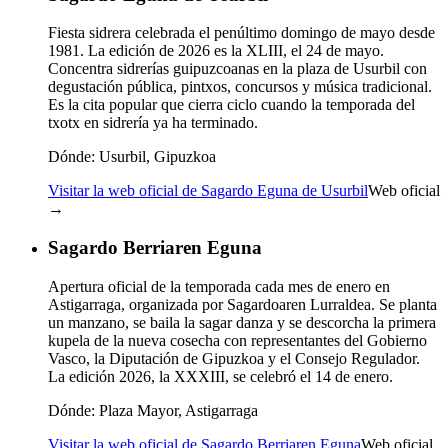
Fiesta sidrera celebrada el penúltimo domingo de mayo desde
1981. La edición de 2026 es la XLIII, el 24 de mayo.
Concentra sidrerías guipuzcoanas en la plaza de Usurbil con
degustación pública, pintxos, concursos y música tradicional.
Es la cita popular que cierra ciclo cuando la temporada del
txotx en sidrería ya ha terminado.
Dónde:
Usurbil, Gipuzkoa
Visitar la web oficial de Sagardo Eguna de Usurbil
Web oficial
→
Sagardo Berriaren Eguna
Apertura oficial de la temporada cada mes de enero en
Astigarraga, organizada por Sagardoaren Lurraldea. Se planta
un manzano, se baila la sagar danza y se descorcha la primera
kupela de la nueva cosecha con representantes del Gobierno
Vasco, la Diputación de Gipuzkoa y el Consejo Regulador.
La edición 2026, la XXXIII, se celebró el 14 de enero.
Dónde:
Plaza Mayor, Astigarraga
Visitar la web oficial de Sagardo Berriaren Eguna
Web oficial