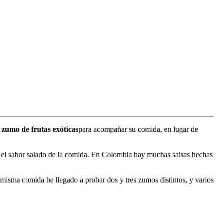
n
zumo de frutas exóticas
para acompañar su comida, en lugar de
 el sabor salado de la comida. En
Colombia
hay muchas salsas hechas
misma comida he llegado a probar dos y tres zumos distintos, y varios