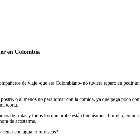
omer en Colombia
mpañeros de viaje -que era Colombiano- no tuviera reparo en pedir u
 postre, o al menos no para tomar con la comida, ya que pega poco con
mi teoría.
mos de frutas y todos los que probé están buenísimos. Por ello, en una 
 hora de acostarme.
 cenar con agua, o refrescos?