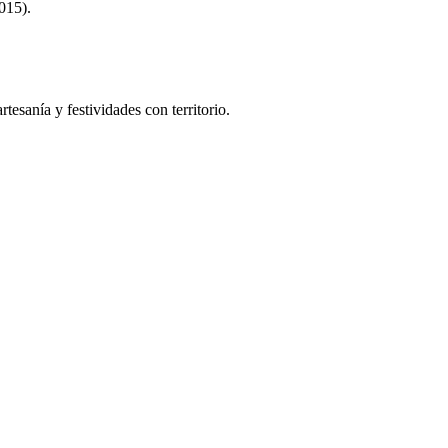
015).
tesanía y festividades con territorio.