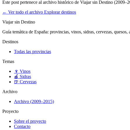
Este post pertenece al archivo histórico de Viajar sin Destino (2009–2
← Ver todo el archivo
Explorar destinos
Viajar sin Destino
Guía temática de España: provincias, vinos, sidras, cervezas, quesos, ar
Destinos
Todas las provincias
Temas
🍷
Vinos
🍎
Sidras
🍺
Cervezas
Archivo
Archivo (2009–2015)
Proyecto
Sobre el proyecto
Contacto