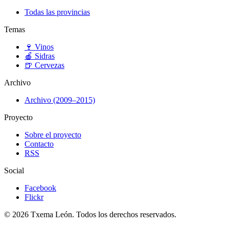
Todas las provincias
Temas
🍷
Vinos
🍎
Sidras
🍺
Cervezas
Archivo
Archivo (2009–2015)
Proyecto
Sobre el proyecto
Contacto
RSS
Social
Facebook
Flickr
© 2026 Txema León. Todos los derechos reservados.