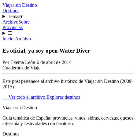
Viajar sin Destino
Destinos
Temas
▾
Archivo
Sobre
Provincias
☰
Inicio
·
Archivo
Es oficial, ya soy open Water Diver
Por
Txema León
·
6 de abril de 2014
Cuadernos de Viaje
Este post pertenece al archivo histórico de Viajar sin Destino (2009–
2015).
← Ver todo el archivo
Explorar destinos
Viajar sin Destino
Guía temática de España: provincias, vinos, sidras, cervezas, quesos,
artesanía y festividades con territorio.
Destinos