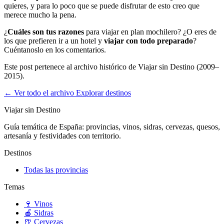
quieres, y para lo poco que se puede disfrutar de esto creo que
merece mucho la pena.
¿
Cuáles son tus razones
para viajar en plan mochilero? ¿O eres de
los que prefieren ir a un hotel y
viajar con todo preparado
?
Cuéntanoslo en los comentarios.
Este post pertenece al archivo histórico de Viajar sin Destino (2009–
2015).
← Ver todo el archivo
Explorar destinos
Viajar sin Destino
Guía temática de España: provincias, vinos, sidras, cervezas, quesos,
artesanía y festividades con territorio.
Destinos
Todas las provincias
Temas
🍷
Vinos
🍎
Sidras
🍺
Cervezas