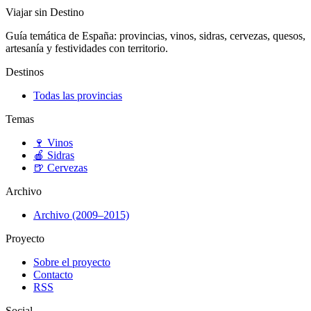
Viajar sin Destino
Guía temática de España: provincias, vinos, sidras, cervezas, quesos,
artesanía y festividades con territorio.
Destinos
Todas las provincias
Temas
🍷
Vinos
🍎
Sidras
🍺
Cervezas
Archivo
Archivo (2009–2015)
Proyecto
Sobre el proyecto
Contacto
RSS
Social