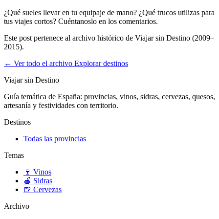
¿Qué sueles llevar en tu equipaje de mano? ¿Qué trucos utilizas para
tus viajes cortos? Cuéntanoslo en los comentarios.
Este post pertenece al archivo histórico de Viajar sin Destino (2009–
2015).
← Ver todo el archivo
Explorar destinos
Viajar sin Destino
Guía temática de España: provincias, vinos, sidras, cervezas, quesos,
artesanía y festividades con territorio.
Destinos
Todas las provincias
Temas
🍷
Vinos
🍎
Sidras
🍺
Cervezas
Archivo