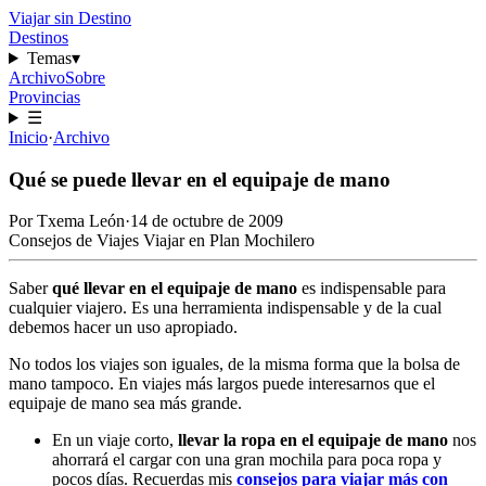
Viajar sin Destino
Destinos
Temas
▾
Archivo
Sobre
Provincias
☰
Inicio
·
Archivo
Qué se puede llevar en el equipaje de mano
Por
Txema León
·
14 de octubre de 2009
Consejos de Viajes
Viajar en Plan Mochilero
Saber
qué llevar en el equipaje de mano
es indispensable para
cualquier viajero. Es una herramienta indispensable y de la cual
debemos hacer un uso apropiado.
No todos los viajes son iguales, de la misma forma que la bolsa de
mano tampoco. En viajes más largos puede interesarnos que el
equipaje de mano sea más grande.
En un viaje corto,
llevar la ropa en el equipaje de mano
nos
ahorrará el cargar con una gran mochila para poca ropa y
pocos días. Recuerdas mis
consejos para viajar más con