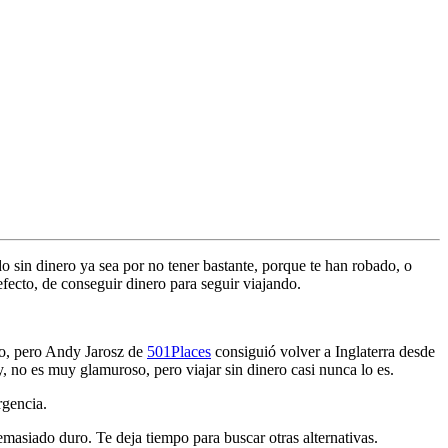
do sin dinero ya sea por no tener bastante, porque te han robado, o
fecto, de conseguir dinero para seguir viajando.
do, pero Andy Jarosz de
501Places
consiguió volver a Inglaterra desde
 no es muy glamuroso, pero viajar sin dinero casi nunca lo es.
gencia.
emasiado duro. Te deja tiempo para buscar otras alternativas.