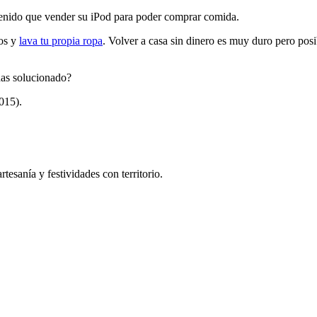
 tenido que vender su iPod para poder comprar comida.
jos y
lava tu propia ropa
. Volver a casa sin dinero es muy duro pero pos
has solucionado?
015).
tesanía y festividades con territorio.