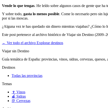
Vende lo que tengas
. He leído sobre algunos casos de gente que ha
Y sobre todo,
gasta lo menos posible
. Come lo necesario pero sin lu
por si las moscas.
¿Alguna vez te has quedado sin dinero mientras viajabas? ¿Cómo lo 
Este post pertenece al archivo histórico de Viajar sin Destino (2009–2
← Ver todo el archivo
Explorar destinos
Viajar sin Destino
Guía temática de España: provincias, vinos, sidras, cervezas, quesos, ar
Destinos
Todas las provincias
Temas
🍷
Vinos
🍎
Sidras
🍺
Cervezas