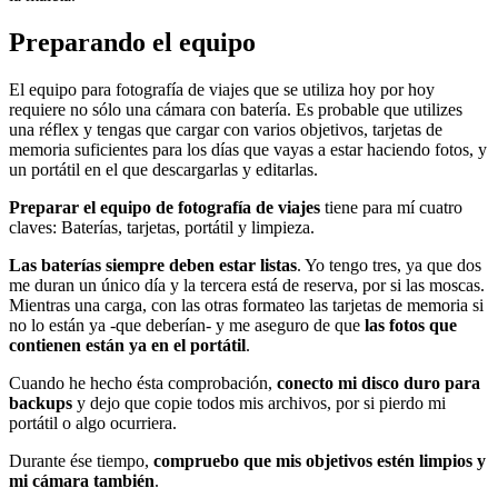
Preparando el equipo
El equipo para fotografía de viajes que se utiliza hoy por hoy
requiere no sólo una cámara con batería. Es probable que utilizes
una réflex y tengas que cargar con varios objetivos, tarjetas de
memoria suficientes para los días que vayas a estar haciendo fotos, y
un portátil en el que descargarlas y editarlas.
Preparar el equipo de fotografía de viajes
tiene para mí cuatro
claves: Baterías, tarjetas, portátil y limpieza.
Las baterías siempre deben estar listas
. Yo tengo tres, ya que dos
me duran un único día y la tercera está de reserva, por si las moscas.
Mientras una carga, con las otras formateo las tarjetas de memoria si
no lo están ya -que deberían- y me aseguro de que
las fotos que
contienen están ya en el portátil
.
Cuando he hecho ésta comprobación,
conecto mi disco duro para
backups
y dejo que copie todos mis archivos, por si pierdo mi
portátil o algo ocurriera.
Durante ése tiempo,
compruebo que mis objetivos estén limpios y
mi cámara también
.