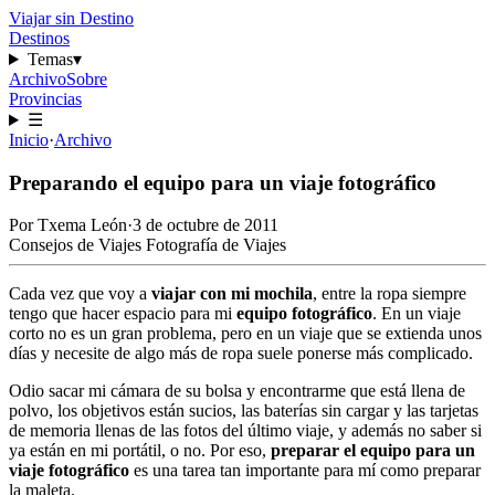
Viajar sin Destino
Destinos
Temas
▾
Archivo
Sobre
Provincias
☰
Inicio
·
Archivo
Preparando el equipo para un viaje fotográfico
Por
Txema León
·
3 de octubre de 2011
Consejos de Viajes
Fotografía de Viajes
Cada vez que voy a
viajar con mi mochila
, entre la ropa siempre
tengo que hacer espacio para mi
equipo fotográfico
. En un viaje
corto no es un gran problema, pero en un viaje que se extienda unos
días y necesite de algo más de ropa suele ponerse más complicado.
Odio sacar mi cámara de su bolsa y encontrarme que está llena de
polvo, los objetivos están sucios, las baterías sin cargar y las tarjetas
de memoria llenas de las fotos del último viaje, y además no saber si
ya están en mi portátil, o no. Por eso,
preparar el equipo para un
viaje fotográfico
es una tarea tan importante para mí como preparar
la maleta.