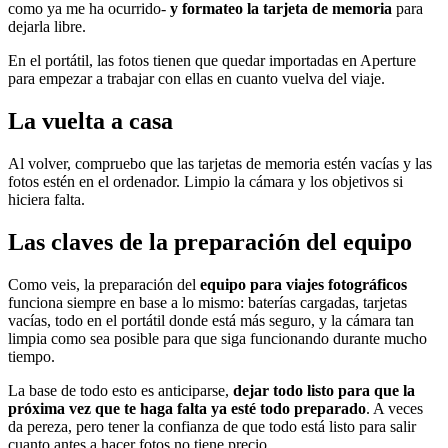
como ya me ha ocurrido-
y formateo la tarjeta de memoria
para
dejarla libre.
En el portátil, las fotos tienen que quedar importadas en Aperture
para empezar a trabajar con ellas en cuanto vuelva del viaje.
La vuelta a casa
Al volver, compruebo que las tarjetas de memoria estén vacías y las
fotos estén en el ordenador. Limpio la cámara y los objetivos si
hiciera falta.
Las claves de la preparación del equipo
Como veis, la preparación del
equipo para viajes fotográficos
funciona siempre en base a lo mismo: baterías cargadas, tarjetas
vacías, todo en el portátil donde está más seguro, y la cámara tan
limpia como sea posible para que siga funcionando durante mucho
tiempo.
La base de todo esto es anticiparse,
dejar todo listo para que la
próxima vez que te haga falta ya esté todo preparado
. A veces
da pereza, pero tener la confianza de que todo está listo para salir
cuanto antes a hacer fotos no tiene precio.