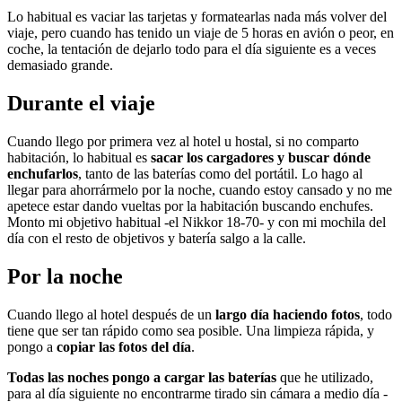
Lo habitual es vaciar las tarjetas y formatearlas nada más volver del
viaje, pero cuando has tenido un viaje de 5 horas en avión o peor, en
coche, la tentación de dejarlo todo para el día siguiente es a veces
demasiado grande.
Durante el viaje
Cuando llego por primera vez al hotel u hostal, si no comparto
habitación, lo habitual es
sacar los cargadores y buscar dónde
enchufarlos
, tanto de las baterías como del portátil. Lo hago al
llegar para ahorrármelo por la noche, cuando estoy cansado y no me
apetece estar dando vueltas por la habitación buscando enchufes.
Monto mi objetivo habitual -el Nikkor 18-70- y con mi mochila del
día con el resto de objetivos y batería salgo a la calle.
Por la noche
Cuando llego al hotel después de un
largo día haciendo fotos
, todo
tiene que ser tan rápido como sea posible. Una limpieza rápida, y
pongo a
copiar las fotos del día
.
Todas las noches pongo a cargar las baterías
que he utilizado,
para al día siguiente no encontrarme tirado sin cámara a medio día -