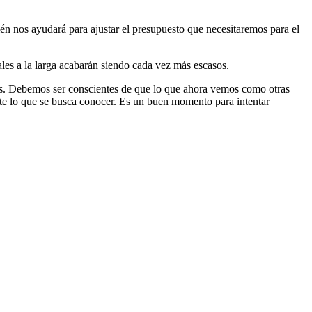
ién nos ayudará para ajustar el presupuesto que necesitaremos para el
uales a la larga acabarán siendo cada vez más escasos.
ás. Debemos ser conscientes de que lo que ahora vemos como otras
te lo que se busca conocer. Es un buen momento para intentar