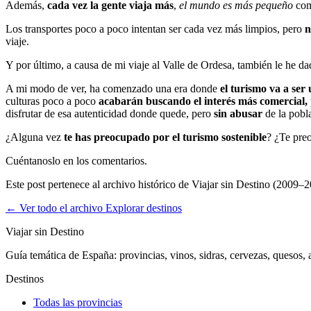
Además,
cada vez la gente viaja más
,
el mundo es más pequeño
como
Los transportes poco a poco intentan ser cada vez más limpios, pero
n
viaje.
Y por último, a causa de mi viaje al Valle de Ordesa, también le he da
A mi modo de ver, ha comenzado una era donde
el turismo va a se
culturas poco a poco
acabarán buscando el interés más comercial, 
disfrutar de esa autenticidad donde quede, pero
sin abusar
de la pobla
¿Alguna vez
te has preocupado por el turismo sostenible
? ¿Te pre
Cuéntanoslo en los comentarios.
Este post pertenece al archivo histórico de Viajar sin Destino (2009–2
← Ver todo el archivo
Explorar destinos
Viajar sin Destino
Guía temática de España: provincias, vinos, sidras, cervezas, quesos, ar
Destinos
Todas las provincias