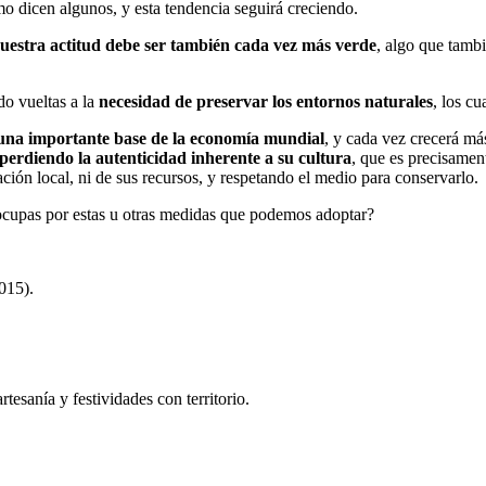
 dicen algunos, y esta tendencia seguirá creciendo.
uestra actitud debe ser también cada vez más verde
, algo que tamb
do vueltas a la
necesidad de preservar los entornos naturales
, los c
r una importante base de la economía mundial
, y cada vez crecerá m
perdiendo la autenticidad inherente a su cultura
, que es precisamen
ción local, ni de sus recursos, y respetando el medio para conservarlo.
ocupas por estas u otras medidas que podemos adoptar?
015).
tesanía y festividades con territorio.