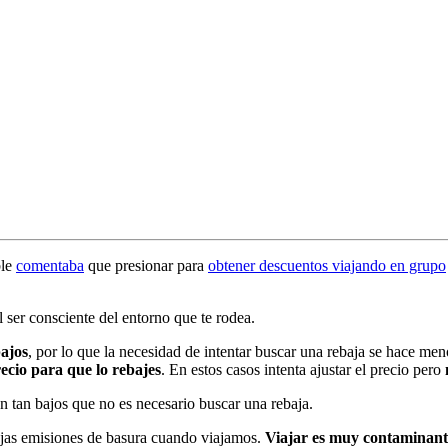
ble
comentaba
que presionar para
obtener descuentos viajando en grupo
l ser consciente del entorno que te rodea.
bajos
, por lo que la necesidad de intentar buscar una rebaja se hace m
ecio para que lo rebajes
. En estos casos intenta ajustar el precio pero
on tan bajos que no es necesario buscar una rebaja.
bajas emisiones de basura cuando viajamos.
Viajar es muy contaminant