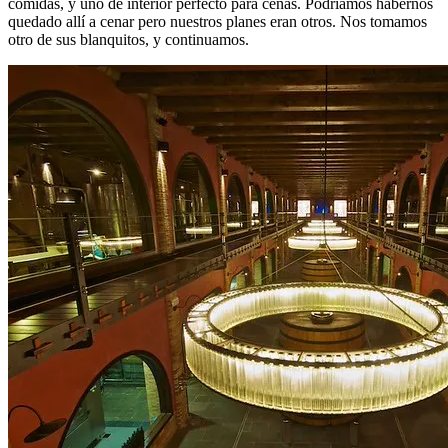
comidas, y uno de interior perfecto para cenas. Podríamos habernos
quedado allí a cenar pero nuestros planes eran otros. Nos tomamos
otro de sus blanquitos, y continuamos.