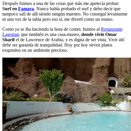
Después fuimos a una de las cosas que más me apetecía probar:
Surf en
Famara
. Nunca había probado el surf y debo decir que
tampoco salí de allí siendo ningún maestro. No conseguí levantarme
ni una vez de la tabla pero eso sí, me divertí como un enano.
Como ya se iba haciendo la hora de comer, fuimos al
Restaurante
Lagomar
, que también es una casa-museo,
donde vivió Omar
Sharif
el de Lawrence de Arabia, y es digna de ser vista. Vivir ahí
debe ser garantía de tranquilidad. Hoy por hoy sirven platos
exquisitos en un ambiente precioso.