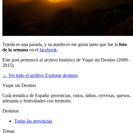
Tejeda es una pasada, y su atardecer me gusta tanto que fue la
foto
de la semana
en el
facebook
.
Este post pertenece al archivo histórico de Viajar sin Destino (2009–
2015).
← Ver todo el archivo
Explorar destinos
Viajar sin Destino
Guía temática de España: provincias, vinos, sidras, cervezas, quesos,
artesanía y festividades con territorio.
Destinos
Todas las provincias
Temas