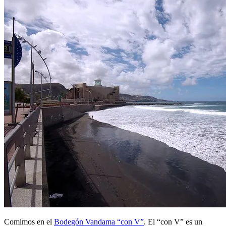
Comimos en el
Bodegón Vandama “con V”
. El “con V” es un