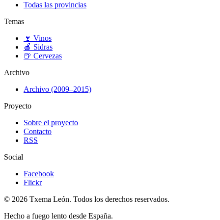
Todas las provincias
Temas
🍷
Vinos
🍎
Sidras
🍺
Cervezas
Archivo
Archivo (2009–2015)
Proyecto
Sobre el proyecto
Contacto
RSS
Social
Facebook
Flickr
© 2026 Txema León. Todos los derechos reservados.
Hecho a fuego lento desde España.