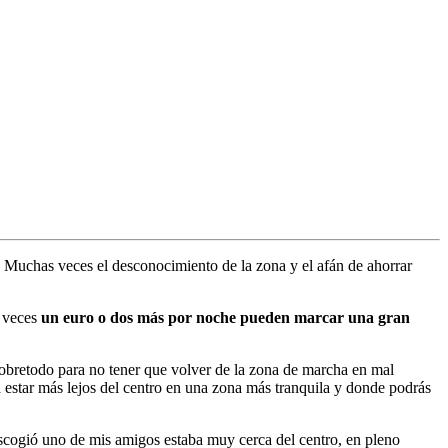
Muchas veces el desconocimiento de la zona y el afán de ahorrar
s veces
un euro o dos más por noche pueden marcar una gran
e, sobretodo para no tener que volver de la zona de marcha en mal
 estar más lejos del centro en una zona más tranquila y donde podrás
escogió uno de mis amigos estaba muy cerca del centro, en pleno