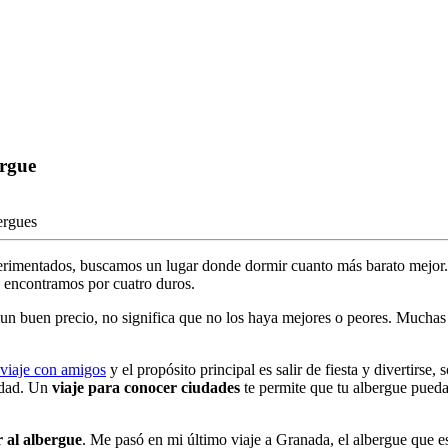
ergue
ergues
rimentados, buscamos un lugar donde dormir cuanto más barato mejor. 
 encontramos por cuatro duros.
un buen precio, no significa que no los haya mejores o peores. Mucha
viaje con amigos
y el propósito principal es salir de fiesta y divertirs
iudad. Un
viaje para conocer ciudades
te permite que tu albergue pueda
r al albergue
. Me pasó en mi último viaje a Granada, el albergue que 