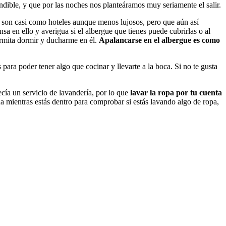
dible, y que por las noches nos planteáramos muy seriamente el salir.
 son casi como hoteles aunque menos lujosos, pero que aún así
sa en ello y averigua si el albergue que tienes puede cubrirlas o al
permita dormir y ducharme en él.
Apalancarse en el albergue es como
para poder tener algo que cocinar y llevarte a la boca. Si no te gusta
cía un servicio de lavandería, por lo que
lavar la ropa por tu cuenta
ha mientras estás dentro para comprobar si estás lavando algo de ropa,