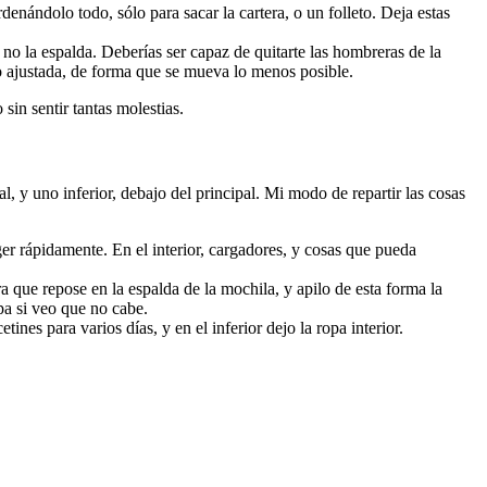
rdenándolo todo, sólo para sacar la cartera, o un folleto. Deja estas
 no la espalda. Deberías ser capaz de quitarte las hombreras de la
ro ajustada, de forma que se mueva lo menos posible.
n sentir tantas molestias.
al, y uno inferior, debajo del principal. Mi modo de repartir las cosas
ger rápidamente. En el interior, cargadores, y cosas que pueda
que repose en la espalda de la mochila, y apilo de esta forma la
pa si veo que no cabe.
nes para varios días, y en el inferior dejo la ropa interior.