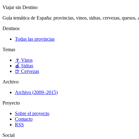
Viajar sin Destino
Guía temática de España: provincias, vinos, sidras, cervezas, quesos, ar
Destinos
Todas las provincias
Temas
🍷
Vinos
🍎
Sidras
🍺
Cervezas
Archivo
Archivo (2009–2015)
Proyecto
Sobre el proyecto
Contacto
RSS
Social