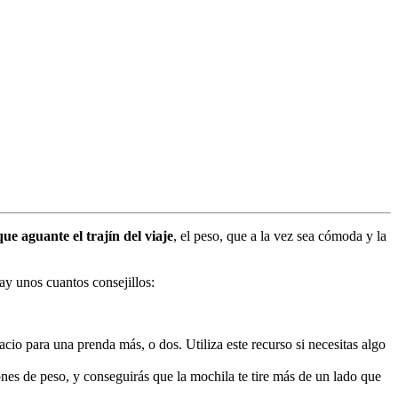
e aguante el trajín del viaje
, el peso, que a la vez sea cómoda y la
hay unos cuantos consejillos:
acio para una prenda más, o dos. Utiliza este recurso si necesitas algo
ones de peso, y conseguirás que la mochila te tire más de un lado que