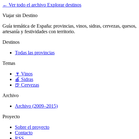
← Ver todo el archivo
Explorar destinos
Viajar sin Destino
Guía temática de España: provincias, vinos, sidras, cervezas, quesos,
artesanía y festividades con territorio.
Destinos
Todas las provincias
Temas
🍷
Vinos
🍎
Sidras
🍺
Cervezas
Archivo
Archivo (2009–2015)
Proyecto
Sobre el proyecto
Contacto
RSS