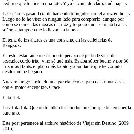
pedirme que le hiciera una foto. Y yo encantado claro, qué majete.
Las señoras pasan la tarde haciendo triángulos con el arroz en hojas.
Luego no lo he visto en ningún lado para comprarlo, aunque por
cómo se comen las moscas el arroz y lo poco que les importa a las
señoras, tampoco me lo llevaría a la boca.
El tema de los altares es una constante en las callejuelas de
Bangkok.
En éste restaurante me comí este pedazo de plato de sopa de
pescado, cerdo frito, y no sé qué más. Estaba súper bueno y por 30
irrisorios Bahts, el plato más barato y abundante que he comido
desde que he llegado.
Nuestro amigo haciendo una parada técnica para echar una siesta
con el motor encendido. Crack.
El buffet.
Los Tuk-Tuk. Que no te pillen los conductores porque tienen cuerda
para rato.
Este post pertenece al archivo histórico de Viajar sin Destino (2009–
2015).