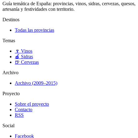
Guía temática de España: provincias, vinos, sidras, cervezas, quesos,
artesanía y festividades con territorio.
Destinos
Todas las provincias
Temas
🍷
Vinos
🍎
Sidras
🍺
Cervezas
Archivo
Archivo (2009–2015)
Proyecto
Sobre el proyecto
Contacto
RSS
Social
Facebook