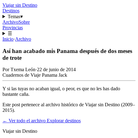
Viajar sin Destino
Destinos
Temas
▾
Archivo
Sobre
Provincias
☰
Inicio
·
Archivo
Así han acabado mis Panama después de dos meses
de trote
Por
Txema León
·
22 de junio de 2014
Cuadernos de Viaje
Panama Jack
Y si las tuyas no acaban igual, o peor, es que no les has dado
bastante caña.
Este post pertenece al archivo histórico de Viajar sin Destino (2009–
2015).
← Ver todo el archivo
Explorar destinos
Viajar sin Destino