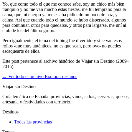
Yo, que como todo el que me conoce sabe, soy un chico más bien
tranquilo y no me van mucho estas fiestas, me fui temprano para la
cama, que mi cuerpo ya me estaba pidiendo un poco de paz, y
calma. Así que cuando todo el mundo se hubo dispersado, algunos
para continuar, otros para quedarse, y otros para largarse, me uní al
club de los del último grupo.
Pero igualmente, el tema del tubing fue divertido y si te van esos
rollos -que muy auténticos, no es que sean, pero oye- no puedes
escaquearte de ellos.
Este post pertenece al archivo histórico de Viajar sin Destino (2009–
2015).
← Ver todo el archivo
Explorar destinos
Viajar sin Destino
Guía temática de España: provincias, vinos, sidras, cervezas, quesos,
artesanía y festividades con territorio.
Destinos
Todas las provincias
Temas