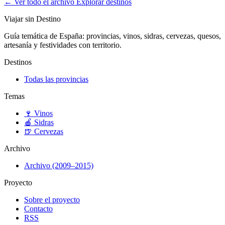
← Ver todo el archivo
Explorar destinos
Viajar sin Destino
Guía temática de España: provincias, vinos, sidras, cervezas, quesos,
artesanía y festividades con territorio.
Destinos
Todas las provincias
Temas
🍷
Vinos
🍎
Sidras
🍺
Cervezas
Archivo
Archivo (2009–2015)
Proyecto
Sobre el proyecto
Contacto
RSS