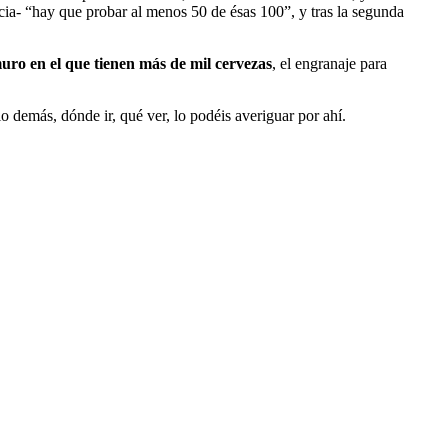
ncia- “hay que probar al menos 50 de ésas 100”, y tras la segunda
ro en el que tienen más de mil cervezas
, el engranaje para
lo demás, dónde ir, qué ver,
lo podéis averiguar por ahí
.