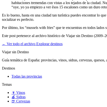
habitaciones tremendas con vistas a los tejados de la ciudad. N
“oye, yo ya empiezo a ver ésos 15 escalones como un duro reto”
Es lo bueno, hasta en una ciudad tan turística puedes encontrar lo que
socializar es perfecto.
Por último, los “mussels with fries” que te encuentras en todos lados
Este post pertenece al archivo histórico de Viajar sin Destino (2009–2
← Ver todo el archivo
Explorar destinos
Viajar sin Destino
Guía temática de España: provincias, vinos, sidras, cervezas, quesos, ar
Destinos
Todas las provincias
Temas
🍷
Vinos
🍎
Sidras
🍺
Cervezas