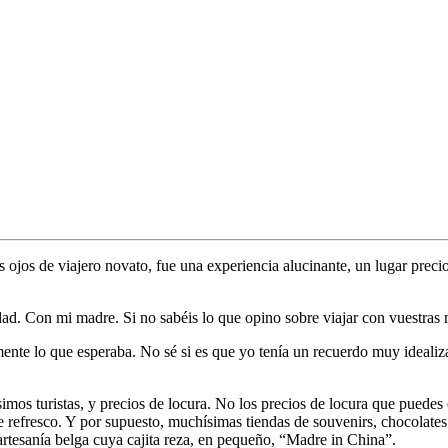
s ojos de viajero novato, fue una experiencia alucinante, un lugar preci
dad. Con mi madre. Si no sabéis lo que opino sobre viajar con vuestras 
ente lo que esperaba. No sé si es que yo tenía un recuerdo muy idealiz
mos turistas, y precios de locura. No los precios de locura que puedes 
te refresco. Y por supuesto, muchísimas tiendas de souvenirs, chocolat
artesanía belga cuya cajita reza, en pequeño, “Madre in China”.