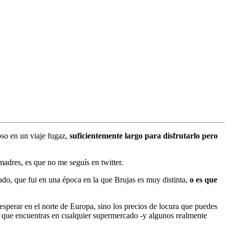
oso en un viaje fugaz,
suficientemente largo para disfrutarlo pero
madres, es que no me seguís en twitter.
ado, que fui en una época en la que Brujas es muy distinta,
o es que
esperar en el norte de Europa, sino los precios de locura que puedes
es que encuentras en cualquier supermercado -y algunos realmente