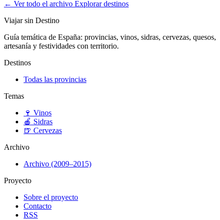
← Ver todo el archivo
Explorar destinos
Viajar sin Destino
Guía temática de España: provincias, vinos, sidras, cervezas, quesos,
artesanía y festividades con territorio.
Destinos
Todas las provincias
Temas
🍷
Vinos
🍎
Sidras
🍺
Cervezas
Archivo
Archivo (2009–2015)
Proyecto
Sobre el proyecto
Contacto
RSS