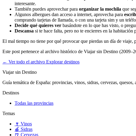
interesante.
También puedes aprovechar para
organizar la mochila
que seg
Algunos albergues dan acceso a internet, aprovecha para
escrib
comprando tarjetas de llamada, o con una tarjeta sim y un telé
Decide qué quieres ver
basándote en lo que has visto, o pregun
Descansa
si te hace falta, pero no te encierres en la habitación
El mal tiempo no tiene por qué provocar que pierdas un día de viaje, p
Este post pertenece al archivo histórico de Viajar sin Destino (2009–2
← Ver todo el archivo
Explorar destinos
Viajar sin Destino
Guía temática de España: provincias, vinos, sidras, cervezas, quesos, ar
Destinos
Todas las provincias
Temas
🍷
Vinos
🍎
Sidras
🍺
Cervezas