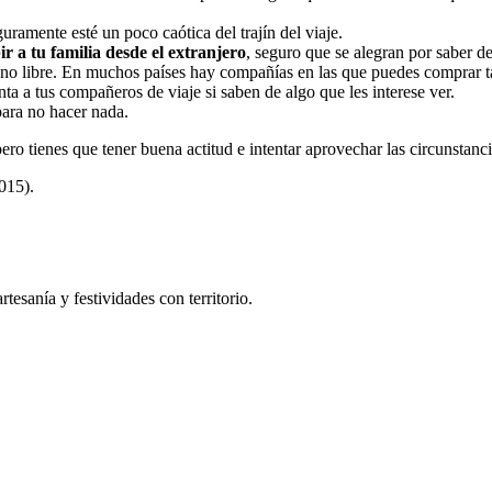
uramente esté un poco caótica del trajín del viaje.
ir a tu familia desde el extranjero
, seguro que se alegran por saber de
fono libre. En muchos países hay compañías en las que puedes comprar 
ta a tus compañeros de viaje si saben de algo que les interese ver.
 para no hacer nada.
ero tienes que tener buena actitud e intentar aprovechar las circunstan
015).
tesanía y festividades con territorio.