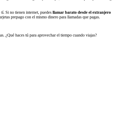
 tí. Si no tienen internet, puedes
llamar barato desde el extranjero
tarjetas prepago con el mismo dinero para llamadas que pagas.
cias. ¿Qué haces tú para aprovechar el tiempo cuando viajas?