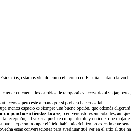
. Estos días, estamos viendo cómo el tiempo en España ha dado la vuelt
 tener en cuenta los cambios de temporal es necesario al viajar, pero 
 utilicemos pero esté a mano por si pudiera hacernos falta.
upe menos espacio es siempre una buena opción, que además aligerará 
r un poncho en tiendas locales
, o en vendedores ambulantes, aunque 
 la recepción, tal vez sea posible comprarlo ahí y no tener que mojarte.
a buena opción, romper el hielo hablando del tiempo es realmente senc
rovecha estas conversaciones para averiguar qué ver en el sitio al que 