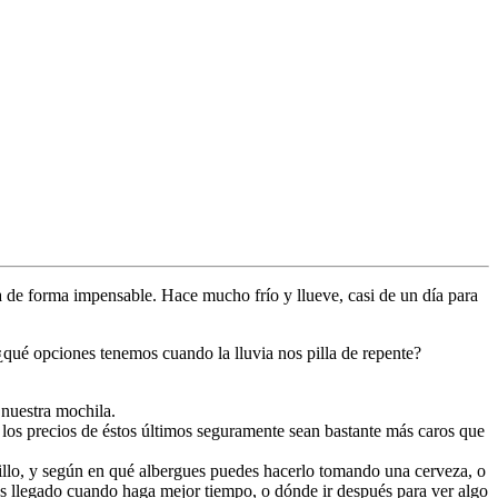
a de forma impensable. Hace mucho frío y llueve, casi de un día para
¿qué opciones tenemos cuando la lluvia nos pilla de repente?
nuestra mochila.
los precios de éstos últimos seguramente sean bastante más caros que
illo, y según en qué albergues puedes hacerlo tomando una cerveza, o
has llegado cuando haga mejor tiempo, o dónde ir después para ver algo