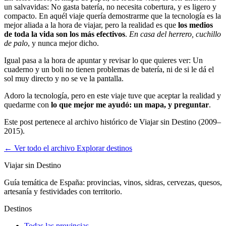
un salvavidas: No gasta batería, no necesita cobertura, y es ligero y
compacto. En aquél viaje quería demostrarme que la tecnología es la
mejor aliada a la hora de viajar, pero la realidad es que
los medios
de toda la vida son los más efectivos
.
En casa del herrero, cuchillo
de palo
, y nunca mejor dicho.
Igual pasa a la hora de apuntar y revisar lo que quieres ver: Un
cuaderno y un boli no tienen problemas de batería, ni de si le dá el
sol muy directo y no se ve la pantalla.
Adoro la tecnología, pero en este viaje tuve que aceptar la realidad y
quedarme con
lo que mejor me ayudó: un mapa, y preguntar
.
Este post pertenece al archivo histórico de Viajar sin Destino (2009–
2015).
← Ver todo el archivo
Explorar destinos
Viajar sin Destino
Guía temática de España: provincias, vinos, sidras, cervezas, quesos,
artesanía y festividades con territorio.
Destinos
Todas las provincias