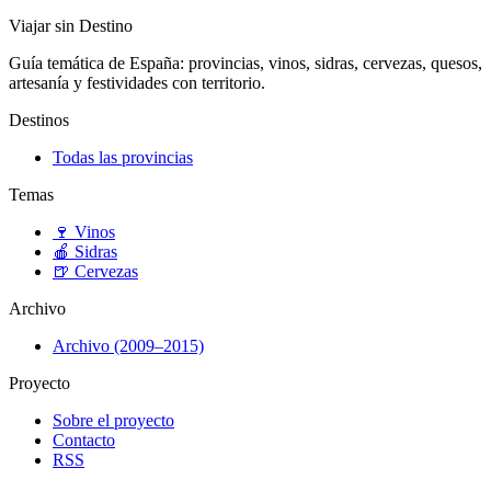
Viajar sin Destino
Guía temática de España: provincias, vinos, sidras, cervezas, quesos,
artesanía y festividades con territorio.
Destinos
Todas las provincias
Temas
🍷
Vinos
🍎
Sidras
🍺
Cervezas
Archivo
Archivo (2009–2015)
Proyecto
Sobre el proyecto
Contacto
RSS