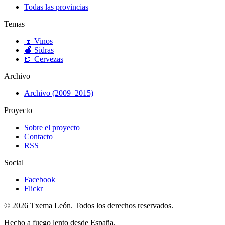
Todas las provincias
Temas
🍷
Vinos
🍎
Sidras
🍺
Cervezas
Archivo
Archivo (2009–2015)
Proyecto
Sobre el proyecto
Contacto
RSS
Social
Facebook
Flickr
© 2026 Txema León. Todos los derechos reservados.
Hecho a fuego lento desde España.