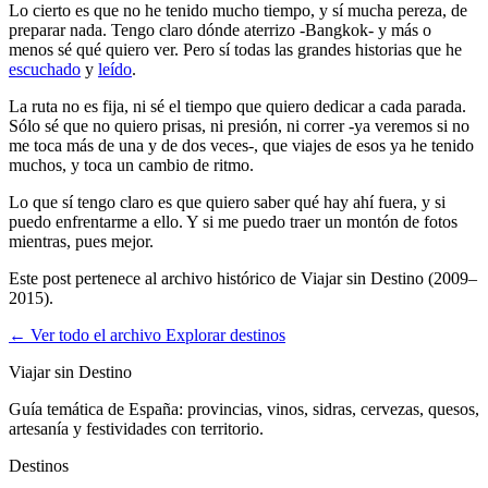
Lo cierto es que no he tenido mucho tiempo, y sí mucha pereza, de
preparar nada. Tengo claro dónde aterrizo -
Bangkok
- y más o
menos sé qué quiero ver. Pero sí todas las grandes historias que he
escuchado
y
leído
.
La ruta no es fija, ni sé el tiempo que quiero dedicar a cada parada.
Sólo sé que no quiero prisas, ni presión, ni correr -ya veremos si no
me toca más de una y de dos veces-, que viajes de esos ya he tenido
muchos, y toca un cambio de ritmo.
Lo que sí tengo claro es que quiero saber qué hay ahí fuera, y si
puedo enfrentarme a ello. Y si me puedo traer un montón de fotos
mientras, pues mejor.
Este post pertenece al archivo histórico de Viajar sin Destino (2009–
2015).
← Ver todo el archivo
Explorar destinos
Viajar sin Destino
Guía temática de España: provincias, vinos, sidras, cervezas, quesos,
artesanía y festividades con territorio.
Destinos