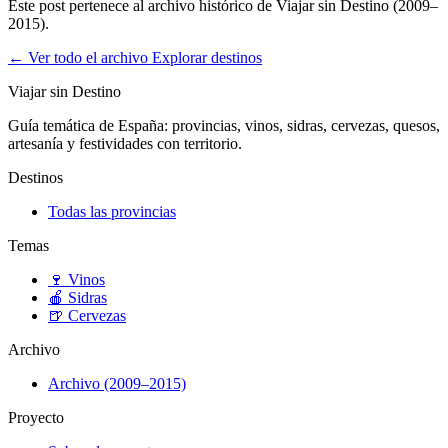
Este post pertenece al archivo histórico de Viajar sin Destino (2009–
2015).
← Ver todo el archivo
Explorar destinos
Viajar sin Destino
Guía temática de España: provincias, vinos, sidras, cervezas, quesos,
artesanía y festividades con territorio.
Destinos
Todas las provincias
Temas
🍷
Vinos
🍎
Sidras
🍺
Cervezas
Archivo
Archivo (2009–2015)
Proyecto