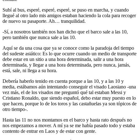
Subí al bus, esperé, esperé, esperé, se puso en marcha, y cuando
llegué al otro lado mis amigos estaban haciendo la cola para recoger
de nuevo su pasaporte. Ah… tranquilidad.
-Sí, a nosotros también nos han dicho que el barco sale a las 10,
pero también que nunca sale a las 10.
Aquí se da una cosa que ya se conoce como la paradoja del tiempo
del sudeste asiático: Es lo que ocurre cuando un medio de transporte
debe estar en un sitio a una hora determinada, salir a una hora
determinada, y llegar a una hora determinada, pero nunca, jamás,
está, sale, ni llega a su hora.
Debería haberlo tenido en cuenta porque a las 10, y a las 10 y
media, estábamos aún intentando conseguir el visado Laosiano -una
vez más, el de los visados me preguntó qué tal estaban Messi y
Cristiano Ronaldo, que siendo español, debo estar muy puesto en lo
que hacen, porque lo de los toros y las castañuelas ya son tópicos de
otro tiempo-.
Hasta las 11 no nos montamos en el barco y hasta rato después no
nos empezamos a mover. A mí ya se me había pasado todo y estaba
contento de entrar en Laos y de estar con gente.