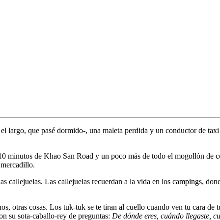
e el largo, que pasé dormido-, una maleta perdida y un conductor de tax
nos 10 minutos de Khao San Road y un poco más de todo el mogollón de c
 mercadillo.
 callejuelas. Las callejuelas recuerdan a la vida en los campings, dond
otras cosas. Los tuk-tuk se te tiran al cuello cuando ven tu cara de tu
 con su sota-caballo-rey de preguntas:
De dónde eres, cuándo llegaste, c