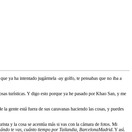
i que ya ha intentado jugármela -ay golfo, te pensabas que no iba a
osas turísticas. Y digo esto porque ya he pasado por Khao San, y me
e la gente está fuera de sus caravanas haciendo las cosas, y puedes
rista y la cosa se acentúa más si vas con la cámara de fotos. Mi
uándo te vas, cuánto tiempo por Tailandia, BarcelonaMadrid
. Y así.