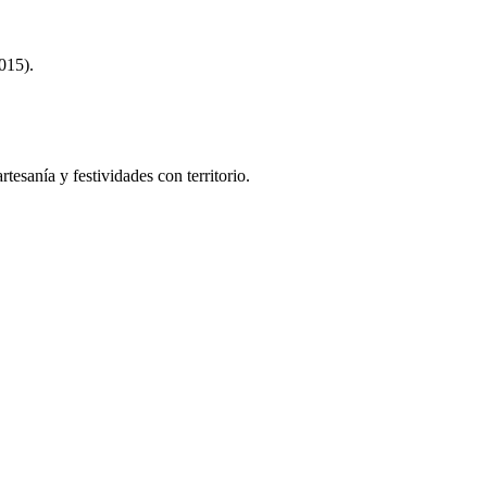
015).
tesanía y festividades con territorio.