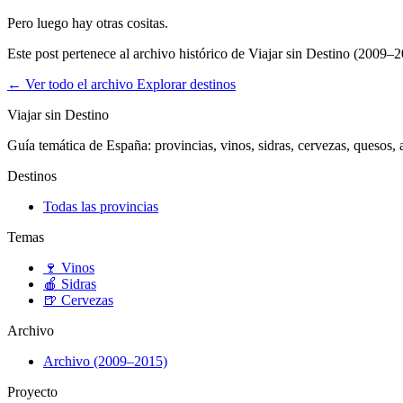
Pero luego hay otras cositas.
Este post pertenece al archivo histórico de Viajar sin Destino (2009–2
← Ver todo el archivo
Explorar destinos
Viajar sin Destino
Guía temática de España: provincias, vinos, sidras, cervezas, quesos, ar
Destinos
Todas las provincias
Temas
🍷
Vinos
🍎
Sidras
🍺
Cervezas
Archivo
Archivo (2009–2015)
Proyecto