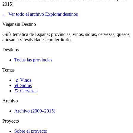
2015).
← Ver todo el archivo
Explorar destinos
Viajar sin Destino
Guía temática de España: provincias, vinos, sidras, cervezas, quesos,
artesanía y festividades con territorio.
Destinos
Todas las provincias
Temas
🍷
Vinos
🍎
Sidras
🍺
Cervezas
Archivo
Archivo (2009–2015)
Proyecto
Sobre el proyecto